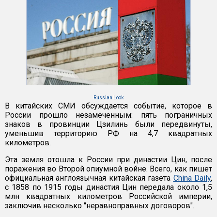
Russian Look
В китайских СМИ обсуждается событие, которое в
России прошло незамеченным: пять пограничных
знаков в провинции Цзилинь были передвинуты,
уменьшив территорию РФ на 4,7 квадратных
километров.
Эта земля отошла к России при династии Цин, после
поражения во Второй опиумной войне. Всего, как пишет
официальная англоязычная китайская газета
China Daily
,
с 1858 по 1915 годы династия Цин передала около 1,5
млн квадратных километров Российской империи,
заключив несколько "неравноправных договоров".