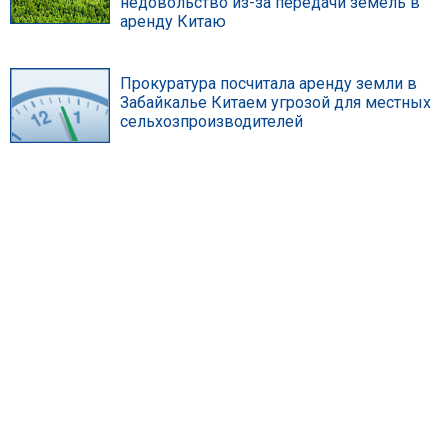
недовольство из-за передачи земель в
аренду Китаю
Прокуратура посчитала аренду земли в
Забайкалье Китаем угрозой для местных
сельхозпроизводителей