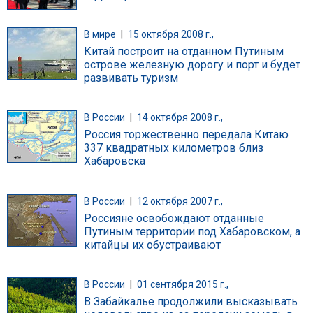
В мире
|
15 октября 2008 г.,
Китай построит на отданном Путиным
острове железную дорогу и порт и будет
развивать туризм
В России
|
14 октября 2008 г.,
Россия торжественно передала Китаю
337 квадратных километров близ
Хабаровска
В России
|
12 октября 2007 г.,
Россияне освобождают отданные
Путиным территории под Хабаровском, а
китайцы их обустраивают
В России
|
01 сентября 2015 г.,
В Забайкалье продолжили высказывать