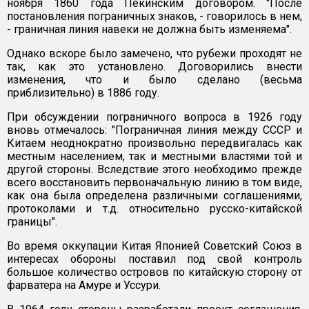
ноября 1860 года Пекинским договором. "После
постановления пограничных знаков, - говорилось в нем,
- граничная линия навеки не должна быть изменяема".
Однако вскоре было замечено, что рубежи проходят не
так, как это установлено. Договорились внести
изменения, что и было сделано (весьма
приблизительно) в 1886 году.
При обсуждении пограничного вопроса в 1926 году
вновь отмечалось: "Пограничная линия между СССР и
Китаем неоднократно произвольно передвигалась как
местным населением, так и местными властями той и
другой стороны. Вследствие этого необходимо прежде
всего восстановить первоначальную линию в том виде,
как она была определена различными соглашениями,
протоколами и т.д. относительно русско-китайской
границы".
Во время оккупации Китая Японией Советский Союз в
интересах обороны поставил под свой контроль
большое количество островов по китайскую сторону от
фарватера на Амуре и Уссури.