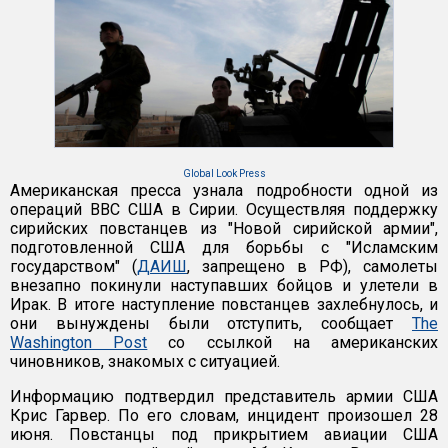
Global Look Press
Американская пресса узнала подробности одной из
операций ВВС США в Сирии. Осуществляя поддержку
сирийских повстанцев из "Новой сирийской армии",
подготовленной США для борьбы с "Исламским
государством" (
ДАИШ
, запрещено в РФ), самолеты
внезапно покинули наступавших бойцов и улетели в
Ирак. В итоге наступление повстанцев захлебнулось, и
они вынуждены были отступить, сообщает
The
Washington Post
со ссылкой на американских
чиновников, знакомых с ситуацией.
Информацию подтвердил представитель армии США
Крис Гарвер. По его словам, инцидент произошел 28
июня. Повстанцы под прикрытием авиации США