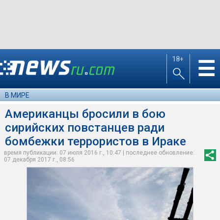
18+
☰
В МИРЕ
Американцы бросили в бою
сирийских повстанцев ради
бомбежки террористов в Ираке
время публикации: 07 июля 2016 г., 10:47 | последнее обновление:
07 декабря 2017 г., 08:56