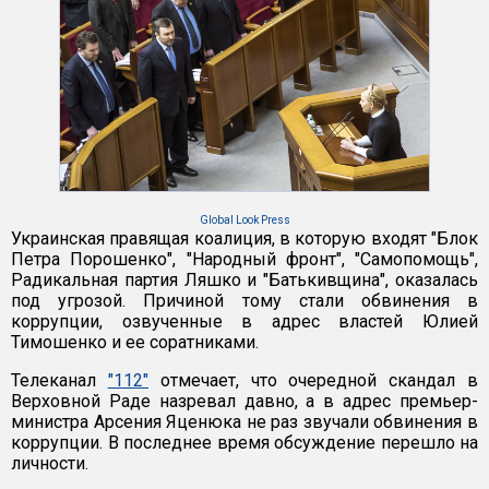
Global Look Press
Украинская правящая коалиция, в которую входят "Блок
Петра Порошенко", "Народный фронт", "Самопомощь",
Радикальная партия Ляшко и "Батькивщина", оказалась
под угрозой. Причиной тому стали обвинения в
коррупции, озвученные в адрес властей Юлией
Тимошенко и ее соратниками.
Телеканал
"112"
отмечает, что очередной скандал в
Верховной Раде назревал давно, а в адрес премьер-
министра Арсения Яценюка не раз звучали обвинения в
коррупции. В последнее время обсуждение перешло на
личности.