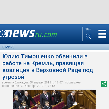
18+
☰
В МИРЕ
Юлию Тимошенко обвинили в
работе на Кремль, правящая
коалиция в Верховной Раде под
угрозой
время публикации: 08 апреля 2015 г., 16:07 | последнее
обновление: 07 декабря 2017 г., 08:56