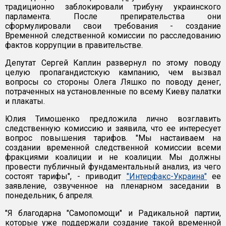
традиционно заблокировали трибуну украинского
парламента. После препирательства они
сформулировали свои требования - создание
Временной следственной комиссии по расследованию
фактов коррупции в правительстве.
Депутат Сергей Каплин развернул по этому поводу
целую пропагандистскую кампанию, чем вызвал
вопросы со стороны Олега Ляшко по поводу денег,
потраченных на установленные по всему Киеву палатки
и плакаты.
Юлия Тимошенко предложила лично возглавить
следственную комиссию и заявила, что ее интересует
вопрос повышения тарифов. "Мы настаиваем на
создании временной следственной комиссии всеми
фракциями коалиции и не коалиции. Мы должны
провести публичный фундаментальный анализ, из чего
состоят тарифы", - приводит
"Интерфакс-Украина"
ее
заявление, озвученное на пленарном заседании в
понедельник, 6 апреля.
"Я благодарна "Самопомощи" и Радикальной партии,
которые уже поддержали создание такой временной