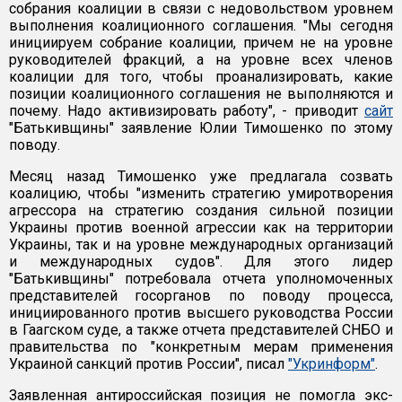
собрания коалиции в связи с недовольством уровнем
выполнения коалиционного соглашения. "Мы сегодня
инициируем собрание коалиции, причем не на уровне
руководителей фракций, а на уровне всех членов
коалиции для того, чтобы проанализировать, какие
позиции коалиционного соглашения не выполняются и
почему. Надо активизировать работу", - приводит
сайт
"Батькивщины" заявление Юлии Тимошенко по этому
поводу.
Месяц назад Тимошенко уже предлагала созвать
коалицию, чтобы "изменить стратегию умиротворения
агрессора на стратегию создания сильной позиции
Украины против военной агрессии как на территории
Украины, так и на уровне международных организаций
и международных судов". Для этого лидер
"Батькивщины" потребовала отчета уполномоченных
представителей госорганов по поводу процесса,
инициированного против высшего руководства России
в Гаагском суде, а также отчета представителей СНБО и
правительства по "конкретным мерам применения
Украиной санкций против России", писал
"Укринформ"
.
Заявленная антироссийская позиция не помогла экс-