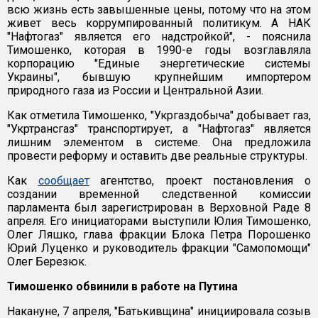
всю жизнь есть завышенные цены, потому что на этом
живет весь коррумпированный политикум. А НАК
"Нафтогаз" является его надстройкой", - пояснила
Тимошенко, которая в 1990-е годы возглавляла
корпорацию "Единые энергетические системы
Украины", бывшую крупнейшим импортером
природного газа из России и Центральной Азии.
Как отметила Тимошенко, "Укргаздобыча" добывает газ,
"Укртрансгаз" транспортирует, а "Нафтогаз" является
лишним элементом в системе. Она предложила
провести реформу и оставить две реальные структуры.
Как
сообщает
агентство, проект постановления о
создании временной следственной комиссии
парламента был зарегистрирован в Верховной Раде 8
апреля. Его инициаторами выступили Юлия Тимошенко,
Олег Ляшко, глава фракции Блока Петра Порошенко
Юрий Луценко и руководитель фракции "Самопомощи"
Олег Березюк.
Тимошенко обвинили в работе на Путина
Накануне, 7 апреля, "Батькивщина" инициировала созыв