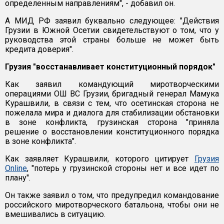
определенным направлениям", - добавил он.
А МИД РФ заявил буквально следующее: "Действия
Грузии в Южной Осетии свидетельствуют о том, что у
руководства этой страны больше не может быть
кредита доверия".
Грузия "восстанавливает конституционный порядок"
Как заявил командующий миротворческими
операциями ОШ ВС Грузии, бригадный генерал Мамука
Курашвили, в связи с тем, что осетинская сторона не
пожелала мира и диалога для стабилизации обстановки
в зоне конфликта, грузинская сторона "приняла
решение о восстановлении конституционного порядка
в зоне конфликта".
Как заявляет Курашвили, которого цитирует
Грузия
Online
, "потерь у грузинской стороны нет и все идет по
плану".
Он также заявил о том, что предупредил командование
российского миротворческого батальона, чтобы они не
вмешивались в ситуацию.