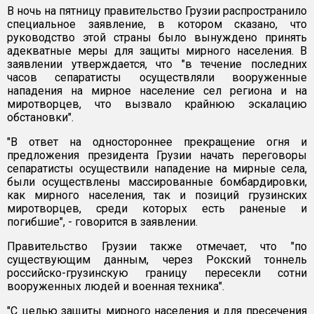
В ночь на пятницу правительство Грузии распространило
специальное заявление, в котором сказано, что
руководство этой страны было вынуждено принять
адекватные меры для защиты мирного населения. В
заявлении утверждается, что "в течение последних
часов сепаратисты осуществляли вооруженные
нападения на мирное население сел региона и на
миротворцев, что вызвало крайнюю эскалацию
обстановки".
"В ответ на одностороннее прекращение огня и
предложения президента Грузии начать переговоры
сепаратисты осуществили нападение на мирные села,
были осуществлены массированные бомбардировки,
как мирного населения, так и позиций грузинских
миротворцев, среди которых есть раненые и
погибшие", - говорится в заявлении.
Правительство Грузии также отмечает, что "по
существующим данным, через Рокский тоннель
российско-грузинскую границу пересекли сотни
вооруженных людей и военная техника".
"С целью защиты мирного населения и для пресечения