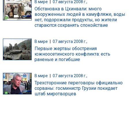
В мире
|
07 августа 2008 г.,
Обстановка в Цхинвали: много
вооруженных людей в камуфляже, воды
нет, подорожали продукты, но жители
стараются сохранять спокойствие
В мире
|
07 августа 2008 г.,
Первые жертвы обострения
южноосетинского конфликта: есть
раненые и погибшие
В мире
|
07 августа 2008 г.,
Трехсторонние переговоры официально
сорваны: госминистр Грузии покидает
штаб миротворцев