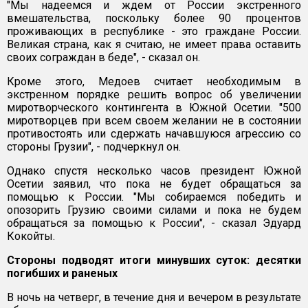
"Мы надеемся и ждем от России экстренного
вмешательства, поскольку более 90 процентов
проживающих в республике - это граждане России.
Великая страна, как я считаю, не имеет права оставить
своих сограждан в беде", - сказал он.
Кроме этого, Медоев считает необходимым в
экстренном порядке решить вопрос об увеличении
миротворческого контингента в Южной Осетии. "500
миротворцев при всем своем желании не в состоянии
противостоять или сдержать начавшуюся агрессию со
стороны Грузии", - подчеркнул он.
Однако спустя несколько часов президент Южной
Осетии заявил, что пока не будет обращаться за
помощью к России. "Мы собираемся победить и
опозорить Грузию своими силами и пока не будем
обращаться за помощью к России", - сказал Эдуард
Кокойты.
Стороны подводят итоги минувших суток: десятки
погибших и раненых
В ночь на четверг, в течение дня и вечером в результате