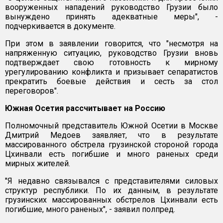
вооруженных нападений руководство Грузии было
вынуждено принять адекватные меры", -
подчеркивается в документе.
При этом в заявлении говорится, что "несмотря на
напряженную ситуацию, руководство Грузии вновь
подтверждает свою готовность к мирному
урегулированию конфликта и призывает сепаратистов
прекратить боевые действия и сесть за стол
переговоров".
Южная Осетия рассчитывает на Россию
Полномочный представитель Южной Осетии в Москве
Дмитрий Медоев заявляет, что в результате
массированного обстрела грузинской стороной города
Цхинвали есть погибшие и много раненых среди
мирных жителей.
"Я недавно связывался с представителями силовых
структур республики. По их данным, в результате
грузинских массированных обстрелов Цхинвали есть
погибшие, много раненых", - заявил полпред.