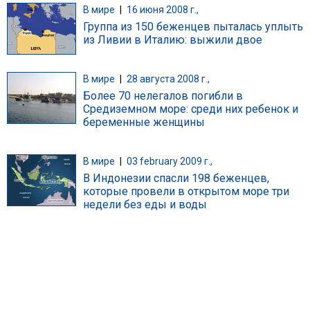
В мире
|
16 июня 2008 г.,
Группа из 150 беженцев пыталась уплыть
из Ливии в Италию: выжили двое
В мире
|
28 августа 2008 г.,
Более 70 нелегалов погибли в
Средиземном море: среди них ребенок и
беременные женщины
В мире
|
03 february 2009 г.,
В Индонезии спасли 198 беженцев,
которые провели в открытом море три
недели без еды и воды