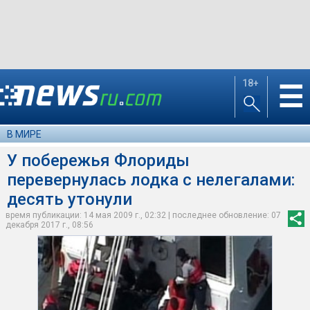
18+
☰
В МИРЕ
У побережья Флориды
перевернулась лодка с нелегалами:
десять утонули
время публикации: 14 мая 2009 г., 02:32 | последнее обновление: 07
декабря 2017 г., 08:56