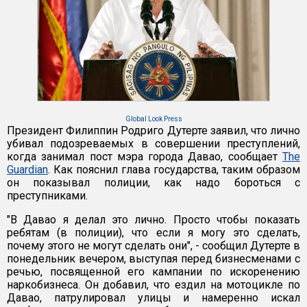
Global Look Press
Президент Филиппин Родриго Дутерте заявил, что лично
убивал подозреваемых в совершении преступлений,
когда занимал пост мэра города Давао, сообщает
The
Guardian
. Как пояснил глава государства, таким образом
он показывал полиции, как надо бороться с
преступниками.
"В Давао я делал это лично. Просто чтобы показать
ребятам (в полиции), что если я могу это сделать,
почему этого не могут сделать они", - сообщил Дутерте в
понедельник вечером, выступая перед бизнесменами с
речью, посвященной его кампании по искоренению
наркобизнеса. Он добавил, что ездил на мотоцикле по
Давао, патрулировал улицы и намеренно искал