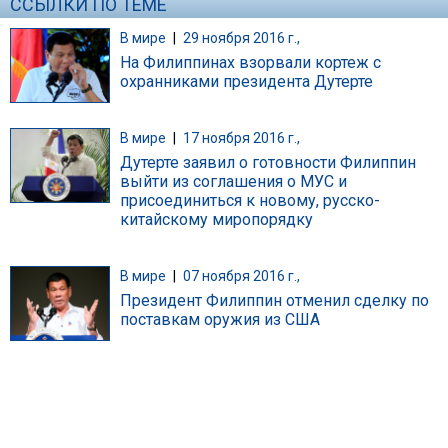
ССЫЛКИ ПО ТЕМЕ
В мире
|
29 ноября 2016 г.,
На Филиппинах взорвали кортеж с
охранниками президента Дутерте
В мире
|
17 ноября 2016 г.,
Дутерте заявил о готовности Филиппин
выйти из соглашения о МУС и
присоединиться к новому, русско-
китайскому миропорядку
В мире
|
07 ноября 2016 г.,
Президент Филиппин отменил сделку по
поставкам оружия из США