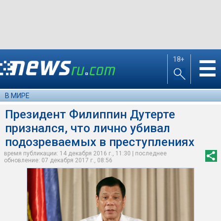
18+
☰
В МИРЕ
Президент Филиппин Дутерте
признался, что лично убивал
подозреваемых в преступлениях
время публикации: 14 декабря 2016 г., 11:30 | последнее
обновление: 07 декабря 2017 г., 08:56