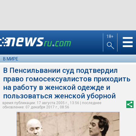
18+
☰
В МИРЕ
В Пенсильвании суд подтвердил
право гомосексуалистов приходить
на работу в женской одежде и
пользоваться женской уборной
время публикации: 17 августа 2005 г., 13:56 | последнее
обновление: 07 декабря 2017 г., 08:56