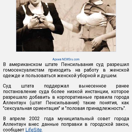
Архив NEWSru.com
В американском штате Пенсильвания суд разрешил
гомосексуалистам приходить на работу в женской
одежде и пользоваться женской уборной и душем.
Суд штата поддержал вынесенное ранее
постановление суда более низкой инстанции, которое
разрешало добавить в корпоративные правила города
Аллентаун (штат Пенсильвания) такие понятия, как
"сексуальная ориентация" и "половая принадлежность".
В апреле 2002 года муниципальный совет города
Аллентаун внес данные поправки в городской закон,
сообщает
LifeSite
.