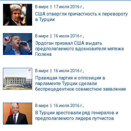
В мире
|
17 июля 2016 г.,
США отвергли причастность к перевороту
в Турции
В мире
|
16 июля 2016 г.,
Эрдоган призвал США выдать
предполагаемого вдохновителя мятежа
Гюлена
В мире
|
16 июля 2016 г.,
Правящая партия и оппозиция в
парламенте Турции сделали
беспрецедентное совместное заявление
В мире
|
16 июля 2016 г.,
В Турции арестовали ряд генералов и
предполагаемого лидера путчистов