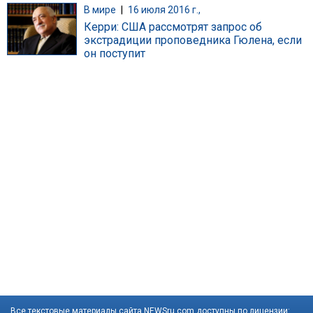
В мире
|
16 июля 2016 г.,
Керри: США рассмотрят запрос об
экстрадиции проповедника Гюлена, если
он поступит
Все текстовые материалы сайта NEWSru.com доступны по лицензии: