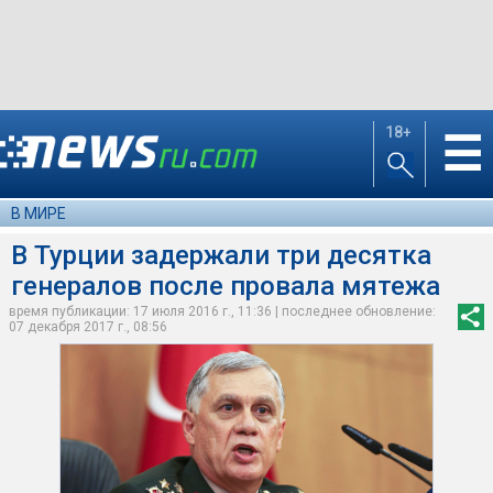
18+
☰
В МИРЕ
В Турции задержали три десятка
генералов после провала мятежа
время публикации: 17 июля 2016 г., 11:36 | последнее обновление:
07 декабря 2017 г., 08:56