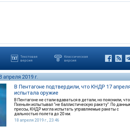
Текстовая
Классическая
версия
версия
8 апреля 2019 г.
В Пентагоне подтвердили, что КНДР 17 апрел
испытала оружие
В Пентагоне не стали вдаваться в детали, но пояснили, что
Пхеньян испытывал "не баллистическую ракету". По данны
прессы, КНДР могла испытать управляемые ракеты с
дальностью полета до 20 км.
18 апреля 2019 г., 23:46