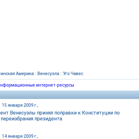
инская Америка
::
Венесуэла
::
Уго Чавес
нформационные интернет-ресурсы
|
15 января 2009 г.,
ент Венесуэлы принял поправки к Конституции по
 переизбрания президента
|
14 января 2009 г.,