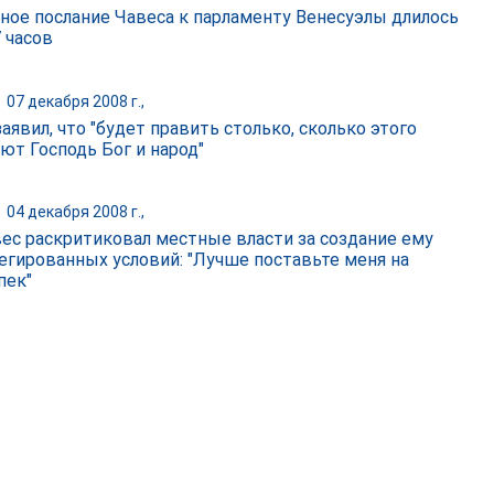
ное послание Чавеса к парламенту Венесуэлы длилось
 часов
|
07 декабря 2008 г.,
аявил, что "будет править столько, сколько этого
ют Господь Бог и народ"
|
04 декабря 2008 г.,
вес раскритиковал местные власти за создание ему
егированных условий: "Лучше поставьте меня на
пек"