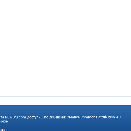
йта NEWSru.com доступны по лицензии:
Creative Commons Attribution 4.0
 иное.
йта