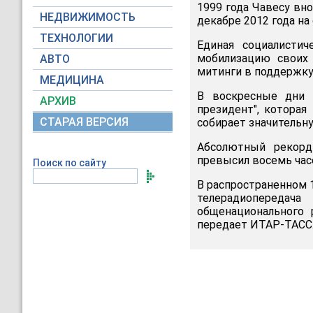
1999 года Чавесу вн
НЕДВИЖИМОСТЬ
декабре 2012 года на
ТЕХНОЛОГИИ
Единая социалистич
мобилизацию своих
АВТО
митинги в поддержку
МЕДИЦИНА
В воскресные дни 
АРХИВ
президент", которая
СТАРАЯ ВЕРСИЯ
собирает значительн
Абсолютный рекорд
превысил восемь час
Поиск по сайту
В распространенном 
телерадиопередач
общенационального 
передает ИТАР-ТАСС