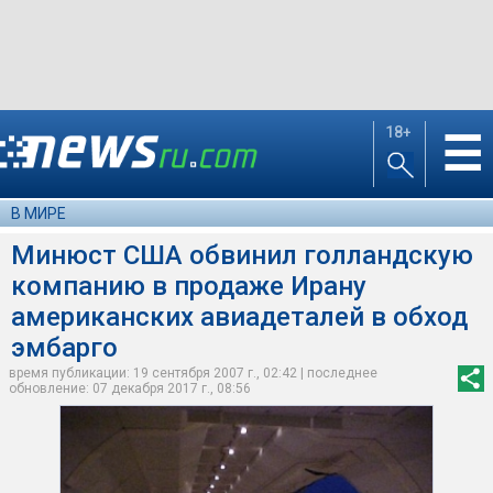
18+
☰
В МИРЕ
Минюст США обвинил голландскую
компанию в продаже Ирану
американских авиадеталей в обход
эмбарго
время публикации: 19 сентября 2007 г., 02:42 | последнее
обновление: 07 декабря 2017 г., 08:56