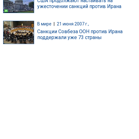
США продолжают настаивать на
ужесточении санкций против Ирана
В мире
|
21 июня 2007 г.,
Санкции Совбеза ООН против Ирана
поддержали уже 73 страны