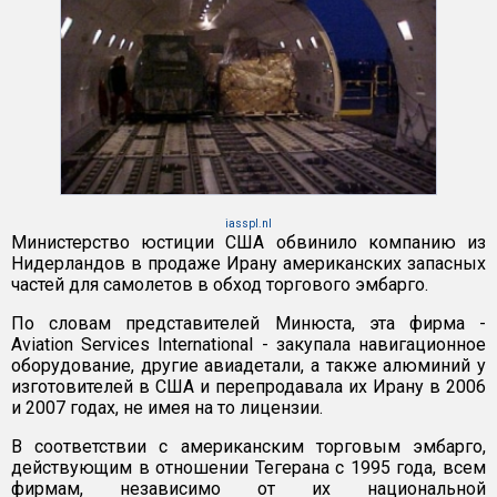
iasspl.nl
Министерство юстиции США обвинило компанию из
Нидерландов в продаже Ирану американских запасных
частей для самолетов в обход торгового эмбарго.
По словам представителей Минюста, эта фирма -
Aviation Services International - закупала навигационное
оборудование, другие авиадетали, а также алюминий у
изготовителей в США и перепродавала их Ирану в 2006
и 2007 годах, не имея на то лицензии.
В соответствии с американским торговым эмбарго,
действующим в отношении Тегерана с 1995 года, всем
фирмам, независимо от их национальной