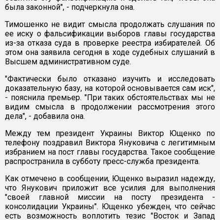
была законной", - подчеркнула она.
Тимошенко не видит смысла продолжать слушания по
ее иску о фальсификации выборов главы государства
из-за отказа суда в проверке реестра избирателей. Об
этом она заявила сегодня в ходе судебных слушаний в
Высшем административном суде.
"Фактически было отказано изучить и исследовать
доказательную базу, на которой основывается сам иск",
- пояснила премьер. "При таких обстоятельствах мы не
видим смысла в продолжении рассмотрения этого
дела", - добавила она.
Между тем президент Украины Виктор Ющенко по
телефону поздравил Виктора Януковича с легитимным
избранием на пост главы государства. Такое сообщение
распространила в субботу пресс-служба президента.
Как отмечено в сообщении, Ющенко выразил надежду,
что Янукович приложит все усилия для выполнения
"своей главной миссии на посту президента -
консолидации Украины". Ющенко убежден, что сейчас
есть возможность воплотить тезис "Восток и Запад