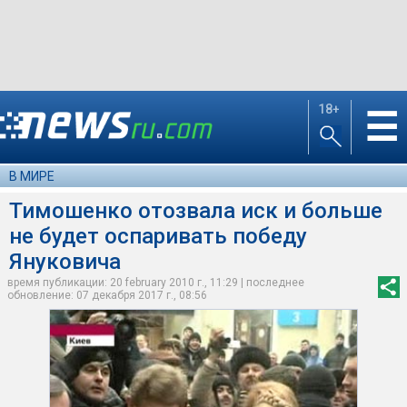
18+
☰
В МИРЕ
Тимошенко отозвала иск и больше
не будет оспаривать победу
Януковича
время публикации: 20 february 2010 г., 11:29 | последнее
обновление: 07 декабря 2017 г., 08:56