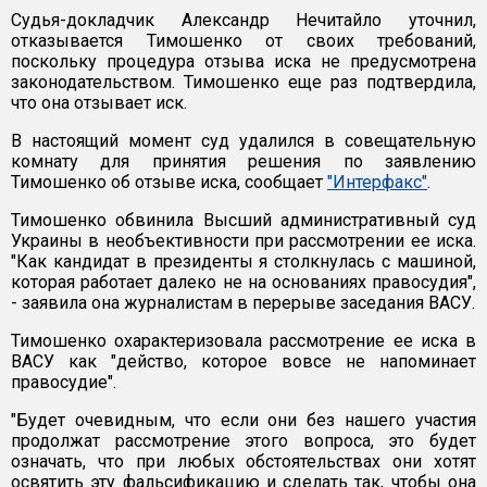
Судья-докладчик Александр Нечитайло уточнил,
отказывается Тимошенко от своих требований,
поскольку процедура отзыва иска не предусмотрена
законодательством. Тимошенко еще раз подтвердила,
что она отзывает иск.
В настоящий момент суд удалился в совещательную
комнату для принятия решения по заявлению
Тимошенко об отзыве иска, сообщает
"Интерфакс"
.
Тимошенко обвинила Высший административный суд
Украины в необъективности при рассмотрении ее иска.
"Как кандидат в президенты я столкнулась с машиной,
которая работает далеко не на основаниях правосудия",
- заявила она журналистам в перерыве заседания ВАСУ.
Тимошенко охарактеризовала рассмотрение ее иска в
ВАСУ как "действо, которое вовсе не напоминает
правосудие".
"Будет очевидным, что если они без нашего участия
продолжат рассмотрение этого вопроса, это будет
означать, что при любых обстоятельствах они хотят
освятить эту фальсификацию и сделать так, чтобы она