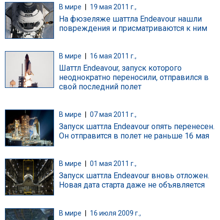
В мире
|
19 мая 2011 г.,
На фюзеляже шаттла Endeavour нашли
повреждения и присматриваются к ним
В мире
|
16 мая 2011 г.,
Шаттл Endeavour, запуск которого
неоднократно переносили, отправился в
свой последний полет
В мире
|
07 мая 2011 г.,
Запуск шаттла Endeavour опять перенесен.
Он отправится в полет не раньше 16 мая
В мире
|
01 мая 2011 г.,
Запуск шаттла Endeavour вновь отложен.
Новая дата старта даже не объявляется
В мире
|
16 июля 2009 г.,