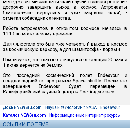
менеджеры миссии на всякий случай приняли решение
досрочно завершить выход в космос. Астронавты
благополучно вернулись и уже закрыли люки", -
отметил собеседник агентства.
Работа астронавтов в открытом космосе началась в
11:10 по московскому времени.
Для Фьюстела это был уже четвертый выход в космос
за космическую карьеру, а для Шамитоффа - первый.
Планируется, что шаттл отстыкуется от станции 30 мая и
1 июня вернется на Землю.
Это последний космический полет Endeavour и
предпоследний по программе Space shuttle. После его
завершения Endeavour будет перемещен в
Калифорнийский научный центр в Лос-Анджелесе.
Досье NEWSru.com
::
Наука и технологии
::
NASA
::
Endeavour
Каталог NEWSru.com
::
Информационные интернет-ресурсы
ССЫЛКИ ПО ТЕМЕ