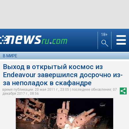
18+
☰
В МИРЕ
Выход в открытый космос из
Endeavour завершился досрочно из-
за неполадок в скафандре
время публикации: 20 мая 2011 г., 23:05 | последнее обновление: 07
декабря 2017 г., 08:56