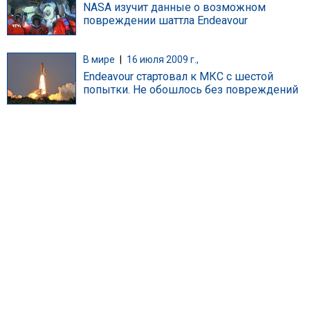
NASA изучит данные о возможном
повреждении шаттла Endeavour
В мире
|
16 июля 2009 г.,
Endeavour стартовал к МКС с шестой
попытки. Не обошлось без повреждений