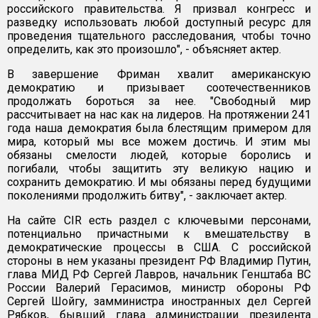
российского правительства. Я призвал конгресс и
разведку использовать любой доступный ресурс для
проведения тщательного расследования, чтобы точно
определить, как это произошло", - объясняет актер.
В завершение Фриман хвалит американскую
демократию и призывает соотечественников
продолжать бороться за нее. "Свободный мир
рассчитывает на нас как на лидеров. На протяжении 241
года наша демократия была блестящим примером для
мира, который мы все можем достичь. И этим мы
обязаны смелости людей, которые боролись и
погибали, чтобы защитить эту великую нацию и
сохранить демократию. И мы обязаны перед будущими
поколениями продолжить битву", - заключает актер.
На сайте CIR есть раздел с ключевыми персонами,
потенциально причастными к вмешательству в
демократические процессы в США. С российской
стороны в нем указаны президент РФ Владимир Путин,
глава МИД РФ Сергей Лавров, начальник Генштаба ВС
России Валерий Герасимов, министр обороны РФ
Сергей Шойгу, замминистра иностранных дел Сергей
Рябков, бывший глава администрации президента