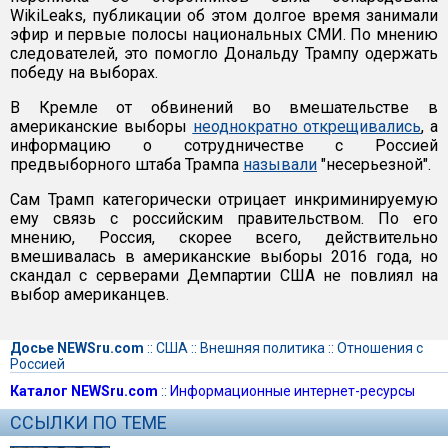
WikiLeaks, публикации об этом долгое время занимали
эфир и первые полосы национальных СМИ. По мнению
следователей, это помогло Дональду Трампу одержать
победу на выборах.
В Кремле от обвинений во вмешательстве в
американские выборы
неоднократно открещивались
, а
информацию о сотрудничестве с Россией
предвыборного штаба Трампа
называли
"несерьезной".
Сам Трамп категорически отрицает инкриминируемую
ему связь с российским правительством. По его
мнению, Россия, скорее всего, действительно
вмешивалась в американские выборы 2016 года, но
скандал с серверами Демпартии США не повлиял на
выбор американцев.
Досье NEWSru.com
::
США
::
Внешняя политика
::
Отношения с
Россией
Каталог NEWSru.com
::
Информационные интернет-ресурсы
ССЫЛКИ ПО ТЕМЕ