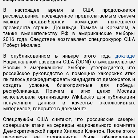
В настоящее время в США продолжается
расследование, посвященное предполагаемым связям
между предвыборной командой нынешнего
президента страны Дональда Трампа и Кремлем, а
также вмешательству РФ в американские выборы
2016 года. Следствие возглавляет спецпрокурор США
Роберт Мюллер.
В опубликованном в январе этого года
докладе
Национальной разведки США (ODNI) о вмешательстве
России в американские выборы утверждается, что
российское руководство с помощью хакерских атак
пыталось дискредитировать кандидата от демократов и
создать условия, благоприятные для победы
республиканца. Причем в этих целях Москва
использовала организацию WikiLeaks для публикации
полученных данных в качестве эксклюзивных
материалов, говорится в документе.
Спецслужбы США считают, что российские хакеры
совершили атаки на серверы национального комитета
Демократической партии Хиллари Клинтон. После этого
переписка ее сторонников была обнародована