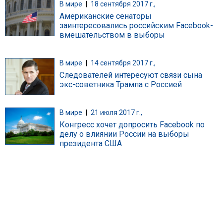
В мире
|
18 сентября 2017 г.,
Американские сенаторы
заинтересовались российским Facebook-
вмешательством в выборы
В мире
|
14 сентября 2017 г.,
Следователей интересуют связи сына
экс-советника Трампа с Россией
В мире
|
21 июля 2017 г.,
Конгресс хочет допросить Facebook по
делу о влиянии России на выборы
президента США