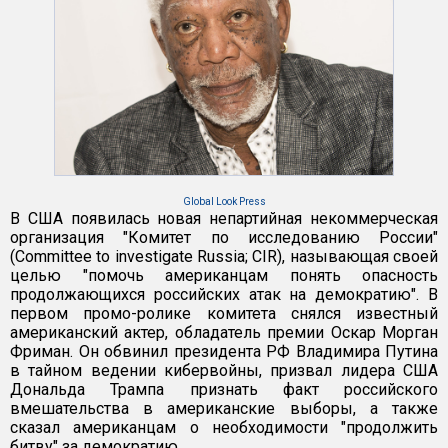
Global Look Press
В США появилась новая непартийная некоммерческая
организация "Комитет по исследованию России"
(Committee to investigate Russia; CIR), называющая своей
целью "помочь американцам понять опасность
продолжающихся российских атак на демократию". В
первом промо-ролике комитета снялся известный
американский актер, обладатель премии Оскар Морган
Фриман. Он обвинил президента РФ Владимира Путина
в тайном ведении кибервойны, призвал лидера США
Дональда Трампа признать факт российского
вмешательства в американские выборы, а также
сказал американцам о необходимости "продолжить
битву" за демократию.