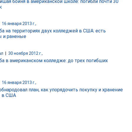
йшая бойня в американской школе: погибли почти 30
к
|
16 января 2013 г.,
ба на территориях двух колледжей в США: есть
 и раненые
ал
|
30 ноября 2012 г.,
ба в американском колледже: до трех погибших
|
16 января 2013 г.,
обнародовал план, как упорядочить покупку и хранение
 в США