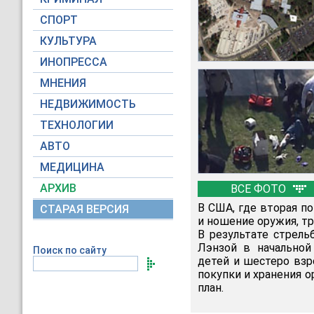
СПОРТ
КУЛЬТУРА
ИНОПРЕССА
МНЕНИЯ
НЕДВИЖИМОСТЬ
ТЕХНОЛОГИИ
АВТО
МЕДИЦИНА
АРХИВ
ВСЕ ФОТО
В США, где вторая п
СТАРАЯ ВЕРСИЯ
и ношение оружия, тр
В результате стрел
Лэнзой в начальной
Поиск по сайту
детей и шестеро взр
покупки и хранения 
план.