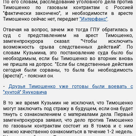
По его словам, расследование уголовного дела против
Тимошенко по газовым контрактам с Россией
"фактически закончено", и необходимости в аресте
Тимошенко сейчас нет, передает
"Интерфакс"
.
Отвечая на вопрос, зачем же тогда ГПУ обратилась в
суд с представлением на арест Тимошенко,
замгенпрокурора сказал: "Чтобы исключить
возможность срыва следственных действий". По
словам Кузьмина, это постановление суда было бы
необходимым, если бы Тимошенко во вторник вновь
не пришла на допрос. "Если бы следственные действия
сегодня были сорваны, то была бы необходимость
(ареста)", - пояснил он.
-
Друзья Тимошенко уже готовы были воевать с
"хунтой" Януковича
В то же время Кузьмин не исключил, что Тимошенко
могут заключить под стражу в будущем, если она будет
тянуть с ознакомлением с материалами дела. Первый
замгенпрокурора заявил, что дело против Тимошенко
по газовым контрактам состоит из 8 томов и с ним
можно качественно ознакомиться в течение 1-2 недель.