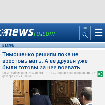
18+
☰
В МИРЕ
Тимошенко решили пока не
арестовывать. А ее друзья уже
были готовы за нее воевать
время публикации: 24 мая 2011 г., 18:29 | последнее обновление: 07
декабря 2017 г., 08:56