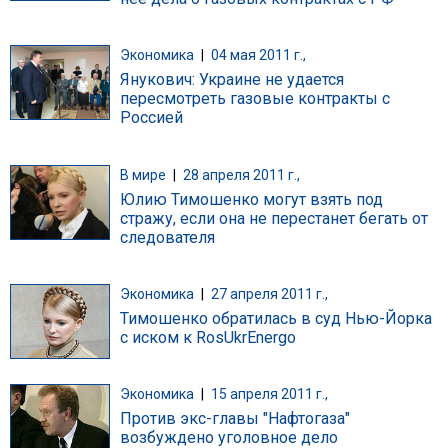
Экономика
|
04 мая 2011 г.,
Янукович: Украине не удается
пересмотреть газовые контракты с
Россией
В мире
|
28 апреля 2011 г.,
Юлию Тимошенко могут взять под
стражу, если она не перестанет бегать от
следователя
Экономика
|
27 апреля 2011 г.,
Тимошенко обратилась в суд Нью-Йорка
с иском к RosUkrEnergo
Экономика
|
15 апреля 2011 г.,
Против экс-главы "Нафтогаза"
возбуждено уголовное дело