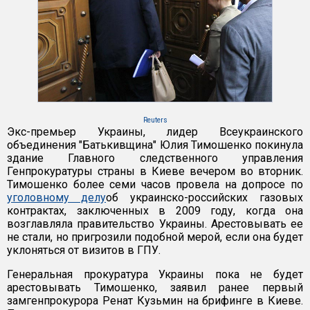
Reuters
Экс-премьер Украины, лидер Всеукраинского
объединения "Батькивщина" Юлия Тимошенко покинула
здание Главного следственного управления
Генпрокуратуры страны в Киеве вечером во вторник.
Тимошенко более семи часов провела на допросе по
уголовному делу
об украинско-российских газовых
контрактах, заключенных в 2009 году, когда она
возглавляла правительство Украины. Арестовывать ее
не стали, но пригрозили подобной мерой, если она будет
уклоняться от визитов в ГПУ.
Генеральная прокуратура Украины пока не будет
арестовывать Тимошенко, заявил ранее первый
замгенпрокурора Ренат Кузьмин на брифинге в Киеве.