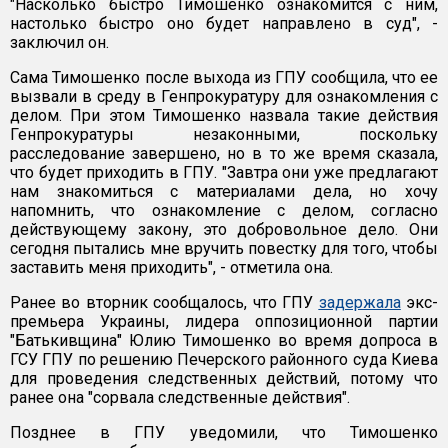
"Насколько быстро Тимошенко ознакомится с ним,
настолько быстро оно будет направлено в суд", -
заключил он.
Сама Тимошенко после выхода из ГПУ сообщила, что ее
вызвали в среду в Генпрокуратуру для ознакомления с
делом. При этом Тимошенко назвала такие действия
Генпрокуратуры незаконными, поскольку
расследование завершено, но в то же время сказала,
что будет приходить в ГПУ. "Завтра они уже предлагают
нам знакомиться с материалами дела, но хочу
напомнить, что ознакомление с делом, согласно
действующему закону, это добровольное дело. Они
сегодня пытались мне вручить повестку для того, чтобы
заставить меня приходить", - отметила она.
Ранее во вторник сообщалось, что ГПУ
задержала
экс-
премьера Украины, лидера оппозиционной партии
"Батькивщина" Юлию Тимошенко во время допроса в
ГСУ ГПУ по решению Печерского районного суда Киева
для проведения следственных действий, потому что
ранее она "сорвала следственные действия".
Позднее в ГПУ уведомили, что Тимошенко