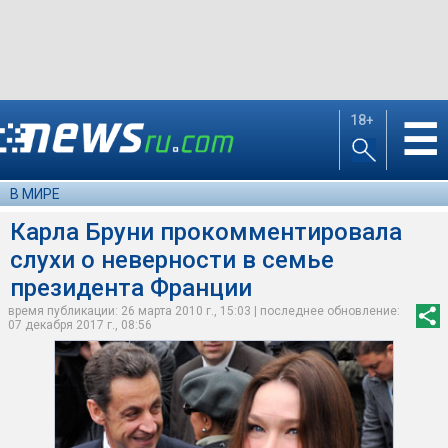
18+
☰
В МИРЕ
Карла Бруни прокомментировала
слухи о неверности в семье
президента Франции
время публикации: 26 марта 2010 г., 15:03 | последнее обновление:
07 декабря 2017 г., 08:56