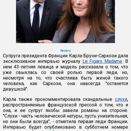
Reuters
Супруга президента Франции Карла Бруни-Саркози дала
эксклюзивное интервью журналу
Le Figaro Madame
. В
нем 43-летняя певица и модель рассказала о том, что
уже свыклась со своей ролью первой леди, но,
несмотря на то, что счастлива быть женой такого
человека, как Саркози, она навсегда "останется
девушкой".
Карла также прокомментировала скандальные
слухи
,
распространяемые французской прессой о том, что и
она, и ее супруг якобы завели романы на стороне.
"Слухи - часть человеческой натуры, пусть унизительная,
но они были всегда", - отметила первая леди Франции.
Интервью будет опубликовано в субботнем номере