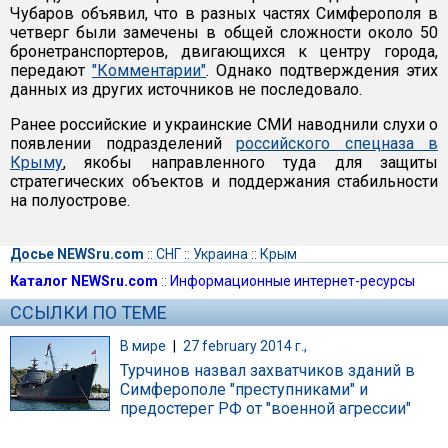
Чубаров объявил, что в разных частях Симферополя в
четверг были замечены в общей сложности около 50
бронетранспортеров, двигающихся к центру города,
передают
"Комментарии"
. Однако подтверждения этих
данных из других источников не последовало.
Ранее российские и украинские СМИ наводнили слухи о
появлении подразделений
российского спецназа в
Крыму
, якобы направленного туда для защиты
стратегических объектов и поддержания стабильности
на полуострове.
Досье NEWSru.com
::
СНГ
::
Украина
::
Крым
Каталог NEWSru.com
::
Информационные интернет-ресурсы
ССЫЛКИ ПО ТЕМЕ
В мире
|
27 february 2014 г.,
Турчинов назвал захватчиков зданий в
Симферополе "преступниками" и
предостерег РФ от "военной агрессии"