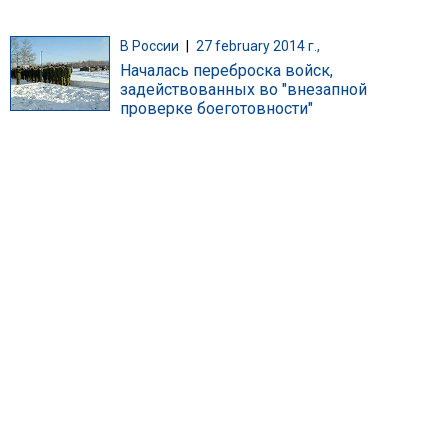
В России
|
27 february 2014 г.,
Началась переброска войск,
задействованных во "внезапной
проверке боеготовности"