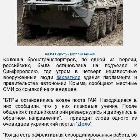
© РИА Новости / Виталий Аньков
Колонна бронетранспортеров, по одной из версий,
российских, была остановлена на подъезде к
Симферополю, где утром в четверг неизвестные
вооруженные люди
захватили
здания парламента и
правительства автономии Крыма, сообщают местные
СМИ со ссылкой на очевидцев.
"БТРы остановились возле поста ГАИ. Находящиеся в
них сообщили, что у них плановые учения. После
общения с гаишниками они развернулись и двинулись в
обратном направлении", - приводит слова одного из
очевидцев украинский портал
"Дело"
.
"Когда есть эффективная скоординированная работа, об