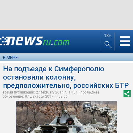
18+
☰
В МИРЕ
На подъезде к Симферополю
остановили колонну,
предположительно, российских БТР
время публикации: 27 february 2014 г., 14:51 | последнее
обновление: 07 декабря 2017 г., 08:56