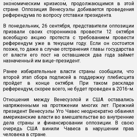
экономическим кризисом, продолжающимся в этой
стране. Оппозиция Венесуэлы добивается проведения
референдума по вопросу отставки президента.
В понедельник, 26 сентября, представители оппозиции
призвали своих сторонников провести 12 октября
всеобщую акцию протеста с требованием провести
референдум уже в текущем году. Если он состоится
позже, то даже в случае отстранения главы государства
от власти его пост на оставшиеся два года займет
назначенный им вице-президент.
Ранее избирательные власти страны сообщили, что
второй этап сбора подписей в поддержку плебисцита
пройдет в конце октября. При таком раскладе
референдум, скорее всего, не будет проведен в 2016-м.
Отношения между Венесуэлой и США оставались
напряженными на протяжении многих лет. Прежний
президент Венесуэлы Уго Чавес неоднократно обвинял
американские власти во вмешательстве во внутренние
дела страны и финансировании оппозиции. В свою
очередь США винили Чавеса в нарушении прав
человека в стране.