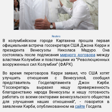
Reuters
В колумбийском городе Картахена прошла первая
официальная встреча госсекретаря США Джона Керри и
президента Венесуэлы Николаса Мадуро. Она
состоялась после подписания
мирного договора
между
властями Колумбии и повстанцами из "Революционных
вооруженных сил Колумбии" (ФАРК).
Во время переговоров Керри заявил, что США хотят
улучшить отношения с Венесуэлой, сообщил
представитель Госдепартамента Джон Кирби.
"Госсекретарь выразил нашу приверженность
благоденствию народа Венесуэлы и нашу готовность
работать со всеми секторами венесуэльского общества
для улучшения наших отношений", - говорится в
заявлении Кирби, опубликованном на
сайте
Госдепа.