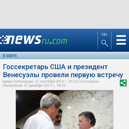
18+
☰
В МИРЕ
Госсекретарь США и президент
Венесуэлы провели первую встречу
время публикации: 27 сентября 2016 г., 09:22 | последнее
обновление: 07 декабря 2017 г., 08:56