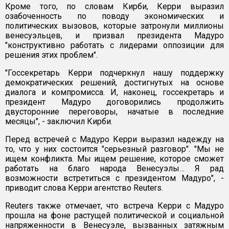
Кроме того, по словам Кирби, Керри выразил
озабоченность по поводу экономических и
политических вызовов, которые затронули миллионы
венесуэльцев, и призвал президента Мадуро
"конструктивно работать с лидерами оппозиции для
решения этих проблем".
"Госсекретарь Керри подчеркнул нашу поддержку
демократических решений, достигнутых на основе
диалога и компромисса. И, наконец, госсекретарь и
президент Мадуро договорились продолжить
двусторонние переговоры, начатые в последние
месяцы", - заключил Кирби.
Перед встречей с Мадуро Керри выразил надежду на
то, что у них состоится "серьезный разговор". "Мы не
ищем конфликта. Мы ищем решение, которое сможет
работать на благо народа Венесуэлы… Я рад
возможности встретиться с президентом Мадуро", -
приводит слова Керри агентство Reuters.
Reuters также отмечает, что встреча Керри с Мадуро
прошла на фоне растущей политической и социальной
напряженности в Венесуэле, вызванных затяжным