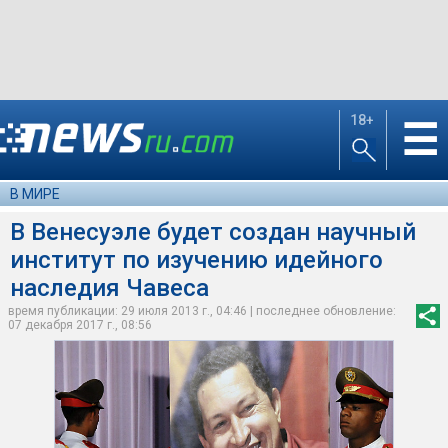
18+
☰
В МИРЕ
В Венесуэле будет создан научный
институт по изучению идейного
наследия Чавеса
время публикации: 29 июля 2013 г., 04:46 | последнее обновление:
07 декабря 2017 г., 08:56