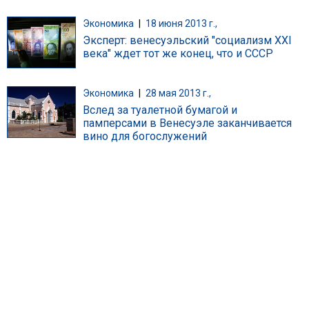
Экономика
|
18 июня 2013 г.,
Эксперт: венесуэльский "социализм XXI
века" ждет тот же конец, что и СССР
Экономика
|
28 мая 2013 г.,
Вслед за туалетной бумагой и
памперсами в Венесуэле заканчивается
вино для богослужений