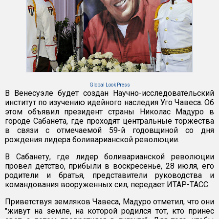
Global Look Press
В Венесуэле будет создан Научно-исследовательский
институт по изучению идейного наследия Уго Чавеса. Об
этом объявил президент страны Николас Мадуро в
городе Сабанета, где проходят центральные торжества
в связи с отмечаемой 59-й годовщиной со дня
рождения лидера боливарианской революции.
В Сабанету, где лидер боливарианской революции
провел детство, прибыли в воскресенье, 28 июля, его
родители и братья, представители руководства и
командования вооруженных сил, передает ИТАР-ТАСС.
Приветствуя земляков Чавеса, Мадуро отметил, что они
"живут на земле, на которой родился тот, кто принес