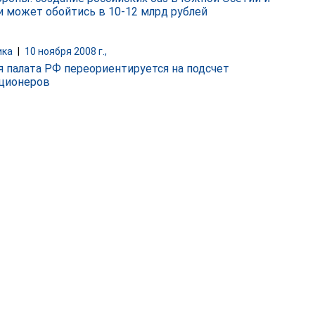
и может обойтись в 10-12 млрд рублей
ика
|
10 ноября 2008 г.,
я палата РФ переориентируется на подсчет
ционеров