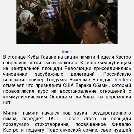
Reuters
В столице Кубы Гаване на акции памяти Фиделя Кастро
собрались сотни тысяч человек. К рядовым кубинцам
на центральной площади Революции присоединились
чиновники зарубежных делегаций. Российскую
возглавил спикер Госдумы Вячеслав Володин.
Reuters
отмечает, что президента США Барака Обамы, который
провозгласил курс на восстановление отношений с
коммунистическим Островом cвободы, на церемонии
нет.
Митинг памяти начался под звуки государственного
гимна, передает ТАСС. После этого на площади
прозвучало стихотворение, посвященное Фиделю
Кастро и подвигу Повстанческой армии, свергнувшей