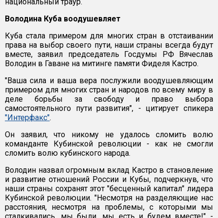
национальный траур.
Володина Куба воодушевляет
Куба стала примером для многих стран в отстаивании
права на выбор своего пути, наши страны всегда будут
вместе, заявил председатель Госдумы РФ Вячеслав
Володин в Гаване на митинге памяти Фиделя Кастро.
"Ваша сила и ваша вера послужили воодушевляющим
примером для многих стран и народов по всему миру в
деле борьбы за свободу и право выбора
самостоятельного пути развития", - цитирует спикера
"Интерфакс"
.
Он заявил, что никому не удалось сломить волю
команданте Кубинской революции - как не смогли
сломить волю кубинского народа.
Володин назвал огромным вклад Кастро в становление
и развитие отношений России и Кубы, подчеркнув, что
наши страны сохранят этот "бесценный капитал" лидера
Кубинской революции. "Несмотря на разделяющие нас
расстояния, несмотря на проблемы, с которыми мы
сталкивались, мы были, мы есть и будем вместе!" -