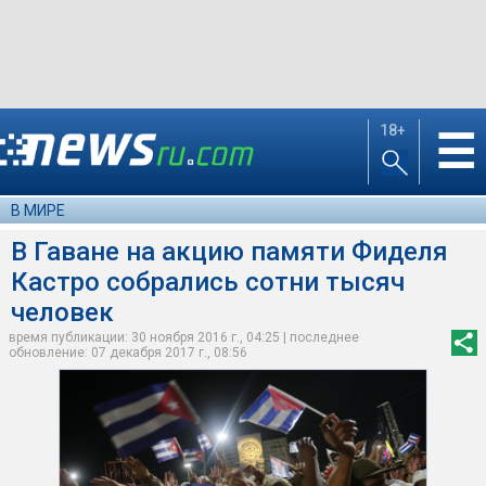
18+
☰
В МИРЕ
В Гаване на акцию памяти Фиделя
Кастро собрались сотни тысяч
человек
время публикации: 30 ноября 2016 г., 04:25 | последнее
обновление: 07 декабря 2017 г., 08:56