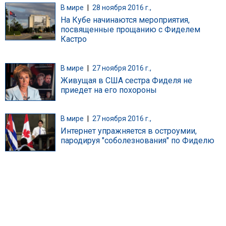
В мире
|
28 ноября 2016 г.,
На Кубе начинаются мероприятия,
посвященные прощанию с Фиделем
Кастро
В мире
|
27 ноября 2016 г.,
Живущая в США сестра Фиделя не
приедет на его похороны
В мире
|
27 ноября 2016 г.,
Интернет упражняется в остроумии,
пародируя "соболезнования" по Фиделю