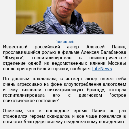
Russian Look
Известный российский актер Алексей Панин,
прославившийся ролью в фильме Алексея Балабанова
"Жмурки", госпитализирован в психиатрическое
отделение одной из ведомственных клиник Москвы
после приступа белой горячки, сообщает
LifeNews
.
По данным телеканала, в четверг актер повел себя
очень агрессивно на фоне злоупотребления алкоголем
и ему вызвали психиатрическую бригаду, которая
госпитализировала его с диагнозом "острое
психотическое состояние".
Отметим, что в последнее время Панин не раз
становился героем скандалов и все чаще появлялся в
новостях благодаря своему неадекватному поведению.