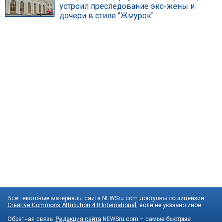
устроил преследование экс-жены и
дочери в стиле "Жмурок"
Все текстовые материалы сайта NEWSru.com доступны по лицензии:
Creative Commons Attribution 4.0 International
, если не указано иное.
Обратная связь:
Редакция сайта
NEWSru.com – самые быстрые