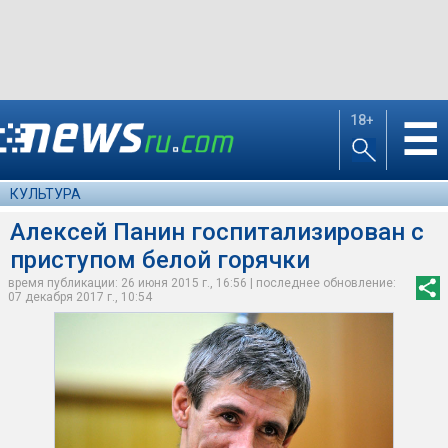
18+
☰
КУЛЬТУРА
Алексей Панин госпитализирован с
приступом белой горячки
время публикации: 26 июня 2015 г., 16:56 | последнее обновление:
07 декабря 2017 г., 10:54