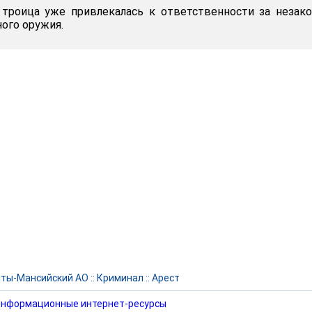
 троица уже привлекалась к ответственности за незак
ого оружия.
ты-Мансийский АО
::
Криминал
::
Арест
нформационные интернет-ресурсы