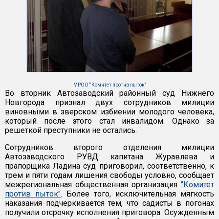
МРОО “Комитет против пыток”
Во вторник Автозаводский районный суд Нижнего
Новгорода признал двух сотрудников милиции
виновными в зверском избиении молодого человека,
который после этого стал инвалидом. Однако за
решеткой преступники не остались.
Сотрудников второго отделения милиции
Автозаводского РУВД капитана Журавлева и
прапорщика Ладина суд приговорил, соответственно, к
трем и пяти годам лишения свободы условно, сообщает
межрегиональная общественная организация
"Комитет
против пыток"
. Более того, исключительная мягкость
наказания подчеркивается тем, что садисты в погонах
получили отсрочку исполнения приговора. Осужденным