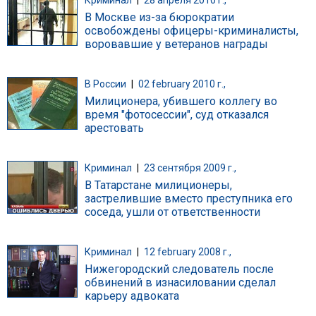
В Москве из-за бюрократии
освобождены офицеры-криминалисты,
воровавшие у ветеранов награды
В России
|
02 february 2010 г.,
Милиционера, убившего коллегу во
время "фотосессии", суд отказался
арестовать
Криминал
|
23 сентября 2009 г.,
В Татарстане милиционеры,
застрелившие вместо преступника его
соседа, ушли от ответственности
Криминал
|
12 february 2008 г.,
Нижегородский следователь после
обвинений в изнасиловании сделал
карьеру адвоката