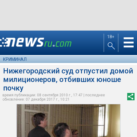
18+
☰
КРИМИНАЛ
Нижегородский суд отпустил домой
милиционеров, отбивших юноше
почку
время публикации: 08 сентября 2010 г., 17:47 | последнее
обновление: 07 декабря 2017 г., 10:21