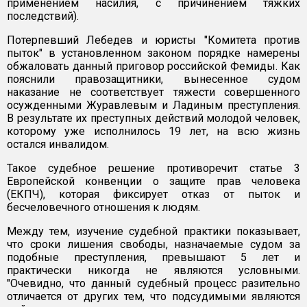
применением насилия, с причинением тяжких
последствий).
Потерпевший Лебедев и юристы "Комитета против
пыток" в установленном законом порядке намерены
обжаловать данный приговор российской Фемиды. Как
пояснили правозащитники, вынесенное судом
наказание не соответствует тяжести совершенного
осужденными Журавлевым и Ладиным преступления.
В результате их преступных действий молодой человек,
которому уже исполнилось 19 лет, на всю жизнь
остался инвалидом.
Такое судебное решение противоречит статье 3
Европейской конвенции о защите прав человека
(ЕКПЧ), которая фиксирует отказ от пыток и
бесчеловечного отношения к людям.
Между тем, изучение судебной практики показывает,
что сроки лишения свободы, назначаемые судом за
подобные преступления, превышают 5 лет и
практически никогда не являются условными.
"Очевидно, что данный судебный процесс разительно
отличается от других тем, что подсудимыми являются