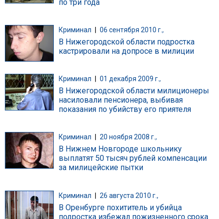
по три года
Криминал
|
06 сентября 2010 г.,
В Нижегородской области подростка
кастрировали на допросе в милиции
Криминал
|
01 декабря 2009 г.,
В Нижегородской области милиционеры
насиловали пенсионера, выбивая
показания по убийству его приятеля
Криминал
|
20 ноября 2008 г.,
В Нижнем Новгороде школьнику
выплатят 50 тысяч рублей компенсации
за милицейские пытки
Криминал
|
26 августа 2010 г.,
В Оренбурге похититель и убийца
подростка избежал пожизненного срока