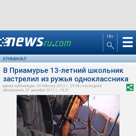
18+
☰
КРИМИНАЛ
В Приамурье 13-летний школьник
застрелил из ружья одноклассника
время публикации: 09 february 2012 г., 09:58 | последнее
обновление: 07 декабря 2017 г., 10:21