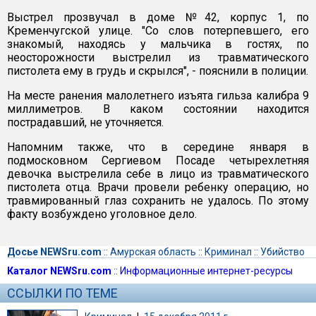
Выстрел прозвучал в доме №42, корпус 1, по
Кременчугской улице. "Со слов потерпевшего, его
знакомый, находясь у мальчика в гостях, по
неосторожности выстрелил из травматического
пистолета ему в грудь и скрылся", - пояснили в полиции.
На месте ранения малолетнего изъята гильза калибра 9
миллиметров. В каком состоянии находится
пострадавший, не уточняется.
Напомним также, что в середине января в
подмосковном Сергиевом Посаде четырехлетняя
девочка выстрелила себе в лицо из травматического
пистолета отца. Врачи провели ребенку операцию, но
травмированный глаз сохранить не удалось. По этому
факту возбуждено уголовное дело.
Досье NEWSru.com
::
Амурская область
::
Криминал
::
Убийство
Каталог NEWSru.com
::
Информационные интернет-ресурсы
ССЫЛКИ ПО ТЕМЕ