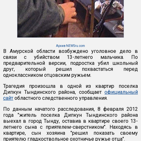
Архив NEWSru.com
В Амурской области возбуждено уголовное дело в
связи с убийством 13-летнего мальчика. По
предварительной версии, подростка убил школьный
друг, который решил похвастаться перед
одноклассником отцовским ружьем.
Трагедия произошла в одной из квартир поселка
Дипкун Тындинского района, сообщает
официальный
сайт
областного следственного управления.
По данным начатого расследования, 8 февраля 2012
года "житель поселка Дипкун Тындинского района
выехал в город Тынду, оставив в квартире своего 13-
летнего сына с приятелем-сверстником". Находясь в
квартире, сын хозяина "решил показать своему
приятелю гладкоствольное охотничье ружье отца".