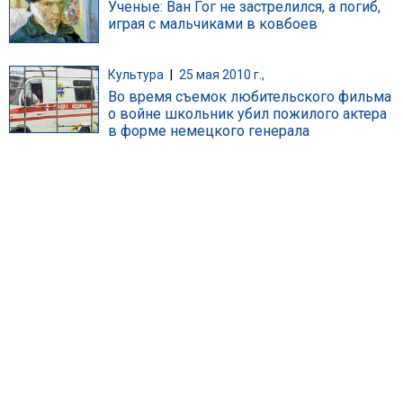
Ученые: Ван Гог не застрелился, а погиб,
играя с мальчиками в ковбоев
Культура
|
25 мая 2010 г.,
Во время съемок любительского фильма
о войне школьник убил пожилого актера
в форме немецкого генерала