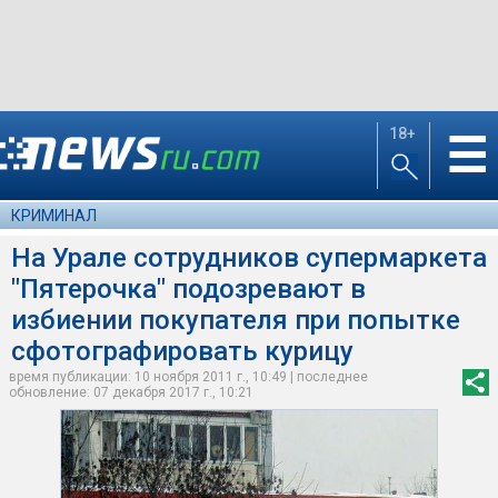
18+
☰
КРИМИНАЛ
На Урале сотрудников супермаркета
"Пятерочка" подозревают в
избиении покупателя при попытке
сфотографировать курицу
время публикации: 10 ноября 2011 г., 10:49 | последнее
обновление: 07 декабря 2017 г., 10:21