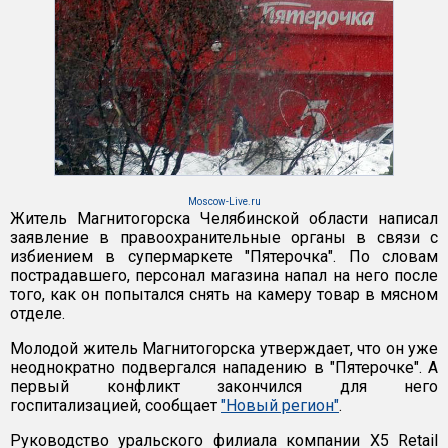
Moscow-Live.ru
Житель Магнитогорска Челябинской области написал
заявление в правоохранительные органы в связи с
избиением в супермаркете "Пятерочка". По словам
пострадавшего, персонал магазина напал на него после
того, как он попытался снять на камеру товар в мясном
отделе.
Молодой житель Магнитогорска утверждает, что он уже
неоднократно подвергался нападению в "Пятерочке". А
первый конфликт закончился для него
госпитализацией, сообщает
"Новый регион"
.
Руководство уральского филиала компании X5 Retail