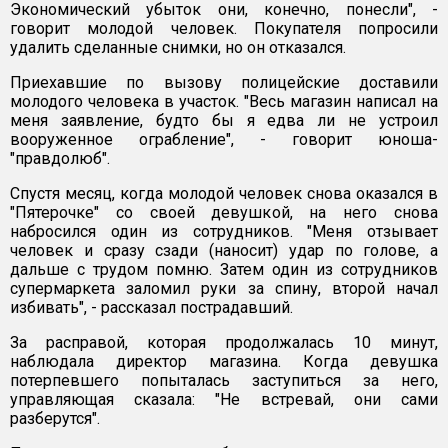
Экономический убыток они, конечно, понесли", -
говорит молодой человек. Покупателя попросили
удалить сделанные снимки, но он отказался.
Приехавшие по вызову полицейские доставили
молодого человека в участок. "Весь магазин написал на
меня заявление, будто бы я едва ли не устроил
вооруженное ограбление", - говорит юноша-
"правдолюб".
Спустя месяц, когда молодой человек снова оказался в
"Пятерочке" со своей девушкой, на него снова
набросился один из сотрудников. "Меня отзывает
человек и сразу сзади (наносит) удар по голове, а
дальше с трудом помню. Затем один из сотрудников
супермаркета заломил руки за спину, второй начал
избивать", - рассказал пострадавший.
За расправой, которая продолжалась 10 минут,
наблюдала директор магазина. Когда девушка
потерпевшего попыталась заступиться за него,
управляющая сказала: "Не встревай, они сами
разберутся".