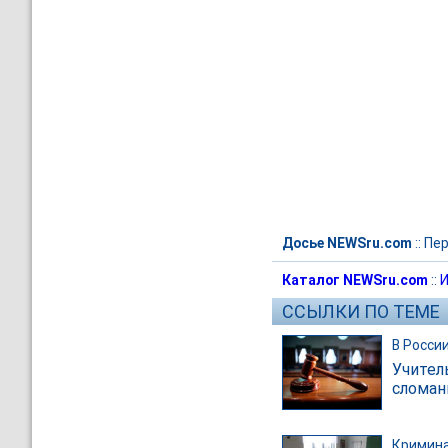
Досье NEWSru.com
::
Пер
Каталог NEWSru.com
::
И
ССЫЛКИ ПО ТЕМЕ
В Росси
Учител
сломан
Кримин