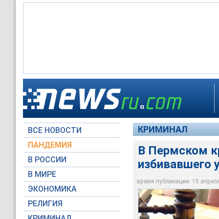
В Пермском крае на
первого и второго к
КРИМИНАЛ
ВСЕ НОВОСТИ
Архив NEWSru.com
ПАНДЕМИЯ
В Пермском к
В РОССИИ
избивавшего у
В МИРЕ
время публикации: 15 апреля 
ЭКОНОМИКА
РЕЛИГИЯ
КРИМИНАЛ