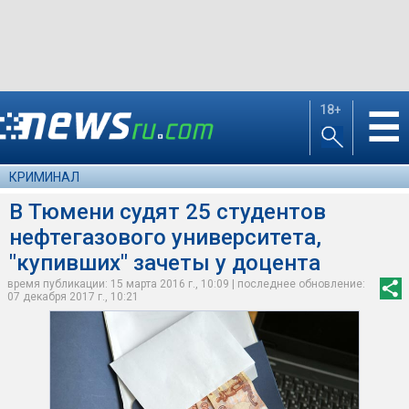
18+
☰
КРИМИНАЛ
В Тюмени судят 25 студентов
нефтегазового университета,
"купивших" зачеты у доцента
время публикации: 15 марта 2016 г., 10:09 | последнее обновление:
07 декабря 2017 г., 10:21