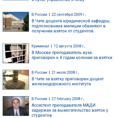
В России
|
22 сентября 2009 г.,
В Чите доцента юридической кафедры,
подполковника милиции обвиняют в
получении взяток от студентов
Криминал
|
12 августа 2008 г.,
В Москве преподаватель вуза
приговорен к 4 годам колонии за взятки
В России
|
21 июля 2008 г.,
В Чите за взятку приговорен доцент
железнодорожного института
В России
|
27 february 2008 г.,
Ассистент преподавателя МАДИ
задержан за вымогательство взяток у
студентов