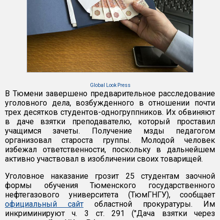
Global Look Press
В Тюмени завершено предварительное расследование
уголовного дела, возбужденного в отношении почти
трех десятков студентов-одногруппников. Их обвиняют
в даче взятки преподавателю, который проставил
учащимся зачеты. Получение мзды педагогом
организовал староста группы. Молодой человек
избежал ответственности, поскольку в дальнейшем
активно участвовал в изобличении своих товарищей.
Уголовное наказание грозит 25 студентам заочной
формы обучения Тюменского государственного
нефтегазового университета (ТюмГНГУ), сообщает
официальный сайт
областной прокуратуры. Им
инкриминируют ч. 3 ст. 291 ("Дача взятки через