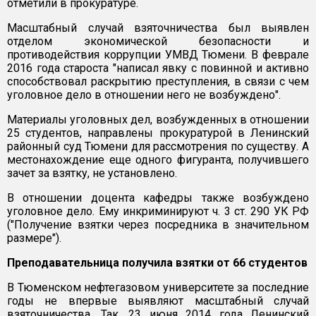
отметили в прокуратуре.
Масштабный случай взяточничества был выявлен
отделом экономической безопасности и
противодействия коррупции УМВД Тюмени. В феврале
2016 года староста "написал явку с повинной и активно
способствовал раскрытию преступления, в связи с чем
уголовное дело в отношении него не возбуждено".
Материалы уголовных дел, возбужденных в отношении
25 студентов, направлены прокуратурой в Ленинский
районный суд Тюмени для рассмотрения по существу. А
местонахождение еще одного фигуранта, получившего
зачет за взятку, не установлено.
В отношении доцента кафедры также возбуждено
уголовное дело. Ему инкриминируют ч. 3 ст. 290 УК РФ
("Получение взятки через посредника в значительном
размере").
Преподавательница получила взятки от 66 студентов
В Тюменском нефтегазовом университете за последние
годы не впервые выявляют масштабный случай
взяточничества. Так, 23 июня 2014 года Ленинский