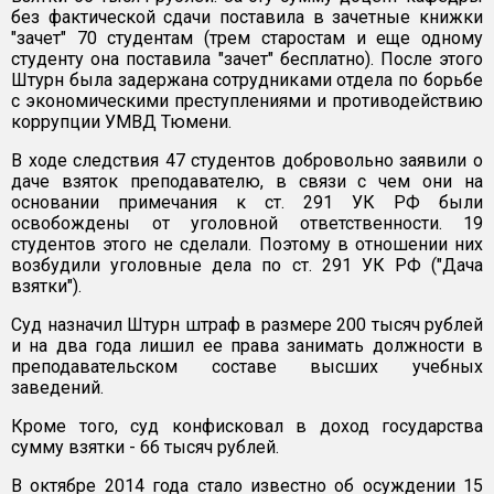
без фактической сдачи поставила в зачетные книжки
"зачет" 70 студентам (трем старостам и еще одному
студенту она поставила "зачет" бесплатно). После этого
Штурн была задержана сотрудниками отдела по борьбе
с экономическими преступлениями и противодействию
коррупции УМВД Тюмени.
В ходе следствия 47 студентов добровольно заявили о
даче взяток преподавателю, в связи с чем они на
основании примечания к ст. 291 УК РФ были
освобождены от уголовной ответственности. 19
студентов этого не сделали. Поэтому в отношении них
возбудили уголовные дела по ст. 291 УК РФ ("Дача
взятки").
Суд назначил Штурн штраф в размере 200 тысяч рублей
и на два года лишил ее права занимать должности в
преподавательском составе высших учебных
заведений.
Кроме того, суд конфисковал в доход государства
сумму взятки - 66 тысяч рублей.
В октябре 2014 года стало известно об осуждении 15