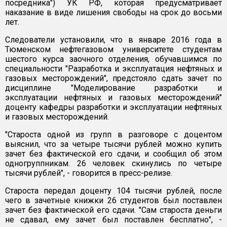
посредника") УК РФ, которая предусматривает
наказание в виде лишения свободы на срок до восьми
лет.
Следователи установили, что в январе 2016 года в
Тюменском нефтегазовом университете студентам
шестого курса заочного отделения, обучавшимся по
специальности "Разработка и эксплуатация нефтяных и
газовых месторождений", предстояло сдать зачет по
дисциплине "Моделирование разработки и
эксплуатации нефтяных и газовых месторождений"
доценту кафедры разработки и эксплуатации нефтяных
и газовых месторождений.
"Староста одной из групп в разговоре с доцентом
выяснил, что за четыре тысячи рублей можно купить
зачет без фактической его сдачи, и сообщил об этом
одногруппникам. 26 человек скинулись по четыре
тысячи рублей", - говорится в пресс-релизе.
Староста передал доценту 104 тысячи рублей, после
чего в зачетные книжки 26 студентов был поставлен
зачет без фактической его сдачи. "Сам староста деньги
не сдавал, ему зачет был поставлен бесплатно", -