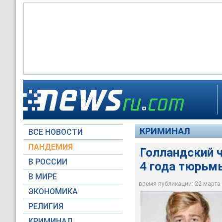
Чемпион Голландии 
виновным в сексуал
познакомился в соц
КРИМИНАЛ
ВСЕ НОВОСТИ
fivb.com
ПАНДЕМИЯ
Голландский 
В РОССИИ
4 года тюрьмы
В МИРЕ
время публикации: 22 марта 2
ЭКОНОМИКА
РЕЛИГИЯ
КРИМИНАЛ