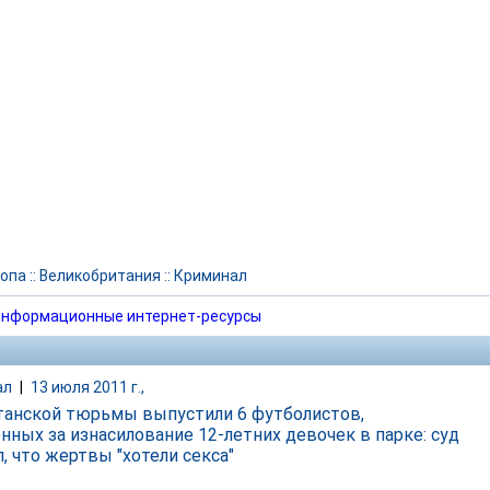
опа
::
Великобритания
::
Криминал
нформационные интернет-ресурсы
ал
|
13 июля 2011 г.,
танской тюрьмы выпустили 6 футболистов,
нных за изнасилование 12-летних девочек в парке: суд
, что жертвы "хотели секса"