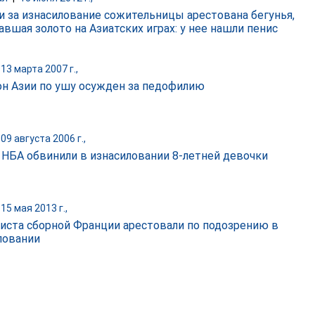
и за изнасилование сожительницы арестована бегунья,
авшая золото на Азиатских играх: у нее нашли пенис
13 марта 2007 г.,
н Азии по ушу осужден за педофилию
09 августа 2006 г.,
 НБА обвинили в изнасиловании 8-летней девочки
15 мая 2013 г.,
иста сборной Франции арестовали по подозрению в
ловании