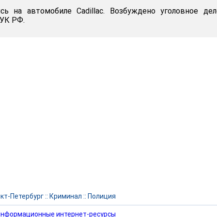
сь на автомобиле Cadillac. Возбуждено уголовное де
 УК РФ.
кт-Петербург
::
Криминал
::
Полиция
нформационные интернет-ресурсы