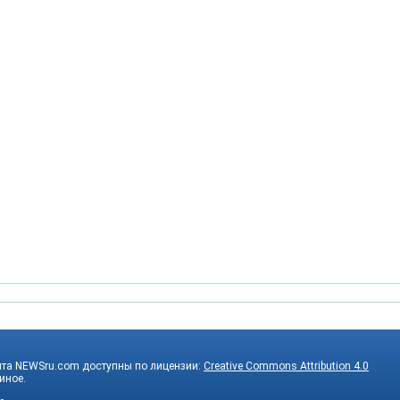
йта NEWSru.com доступны по лицензии:
Creative Commons Attribution 4.0
 иное.