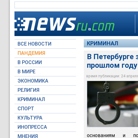
КРИМИНАЛ
ВСЕ НОВОСТИ
ПАНДЕМИЯ
В Петербурге
В РОССИИ
прошлом году
В Санкт-Петербурге
В МИРЕ
которого подозрев
время публикации: 24 апреля 
ЭКОНОМИКА
Moscow-Live.ru
РЕЛИГИЯ
КРИМИНАЛ
СПОРТ
КУЛЬТУРА
ИНОПРЕССА
основаниям и по
МНЕНИЯ