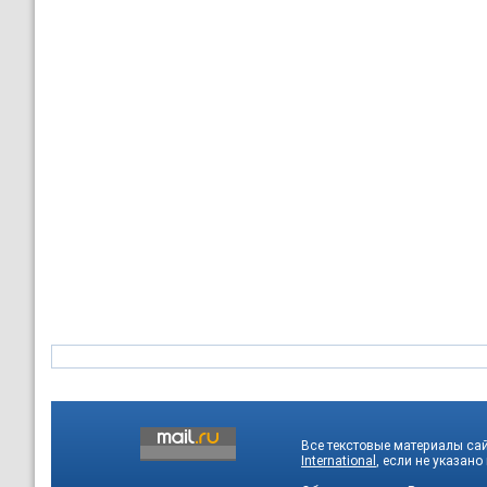
Все текстовые материалы са
International
, если не указано