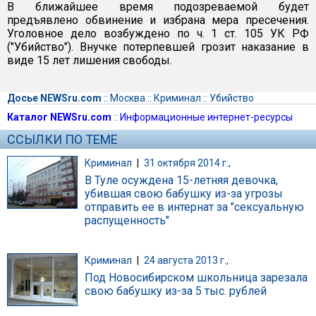
В ближайшее время подозреваемой будет
предъявлено обвинение и избрана мера пресечения.
Уголовное дело возбуждено по ч. 1 ст. 105 УК РФ
("Убийство"). Внучке потерпевшей грозит наказание в
виде 15 лет лишения свободы.
Досье NEWSru.com
::
Москва
::
Криминал
::
Убийство
Каталог NEWSru.com
::
Информационные интернет-ресурсы
ССЫЛКИ ПО ТЕМЕ
Криминал
|
31 октября 2014 г.,
В Туле осуждена 15-летняя девочка,
убившая свою бабушку из-за угрозы
отправить ее в интернат за "сексуальную
распущенность"
Криминал
|
24 августа 2013 г.,
Под Новосибирском школьница зарезала
свою бабушку из-за 5 тыс. рублей