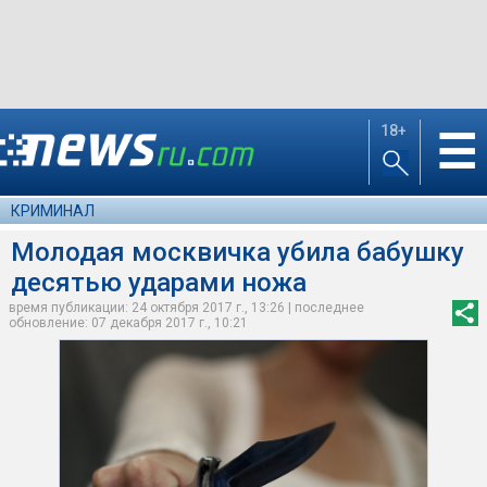
18+
☰
КРИМИНАЛ
Молодая москвичка убила бабушку
десятью ударами ножа
время публикации: 24 октября 2017 г., 13:26 | последнее
обновление: 07 декабря 2017 г., 10:21