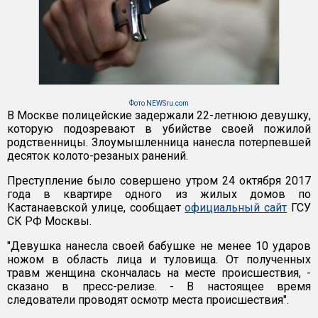
Фото NEWSru.com
В Москве полицейские задержали 22-летнюю девушку,
которую подозревают в убийстве своей пожилой
родственницы. Злоумышленница нанесла потерпевшей
десяток колото-резаных ранений.
Преступление было совершено утром 24 октября 2017
года в квартире одного из жилых домов по
Кастанаевской улице, сообщает
официальный сайт
ГСУ
СК РФ Москвы.
"Девушка нанесла своей бабушке не менее 10 ударов
ножом в область лица и туловища. От полученных
травм женщина скончалась на месте происшествия, -
сказано в пресс-релизе. - В настоящее время
следователи проводят осмотр места происшествия".