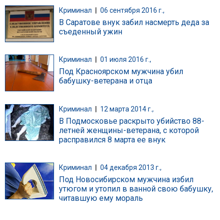
Криминал
|
06 сентября 2016 г.,
В Саратове внук забил насмерть деда за
съеденный ужин
Криминал
|
01 июля 2016 г.,
Под Красноярском мужчина убил
бабушку-ветерана и отца
Криминал
|
12 марта 2014 г.,
В Подмосковье раскрыто убийство 88-
летней женщины-ветерана, с которой
расправился 8 марта ее внук
Криминал
|
04 декабря 2013 г.,
Под Новосибирском мужчина избил
утюгом и утопил в ванной свою бабушку,
читавшую ему мораль