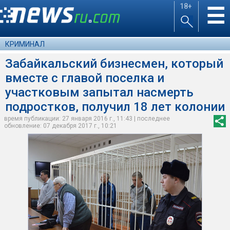
18+
☰
КРИМИНАЛ
Забайкальский бизнесмен, который
вместе с главой поселка и
участковым запытал насмерть
подростков, получил 18 лет колонии
время публикации: 27 января 2016 г., 11:43 | последнее
обновление: 07 декабря 2017 г., 10:21