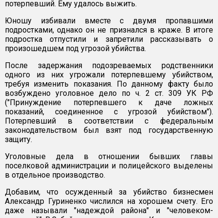
потерпевший. Ему удалось выжить.
Юношу избивали вместе с двумя пропавшими
подростками, однако он не признался в краже. В итоге
подростка отпустили и запретили рассказывать о
произошедшем под угрозой убийства.
После задержания подозреваемых родственники
одного из них угрожали потерпевшему убийством,
требуя изменить показания. По данному факту было
возбуждено уголовное дело по ч. 2 ст. 309 УК РФ
("Принуждение потерпевшего к даче ложных
показаний, соединенное с угрозой убийством").
Потерпевший в соответствии с федеральным
законодательством был взят под государственную
защиту.
Уголовные дела в отношении бывших главы
поселковой администрации и полицейского выделены
в отдельное производство.
Добавим, что осужденный за убийство бизнесмен
Александр Гуриненко числился на хорошем счету. Его
даже называли "надеждой района" и "человеком-