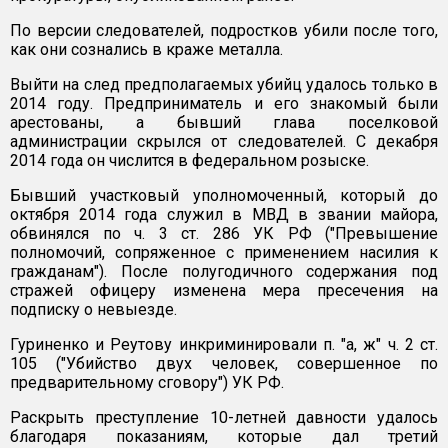
По версии следователей, подростков убили после того,
как они сознались в краже металла.
Выйти на след предполагаемых убийц удалось только в
2014 году. Предприниматель и его знакомый были
арестованы, а бывший глава поселковой
администрации скрылся от следователей. С декабря
2014 года он числится в федеральном розыске.
Бывший участковый уполномоченный, который до
октября 2014 года служил в МВД в звании майора,
обвинялся по ч. 3 ст. 286 УК РФ ("Превышение
полномочий, сопряженное с применением насилия к
гражданам"). После полугодичного содержания под
стражей офицеру изменена мера пресечения на
подписку о невыезде.
Гуриненко и Реутову инкриминировали п. "а, ж" ч. 2 ст.
105 ("Убийство двух человек, совершенное по
предварительному сговору") УК РФ.
Раскрыть преступление 10-летней давности удалось
благодаря показаниям, которые дал третий