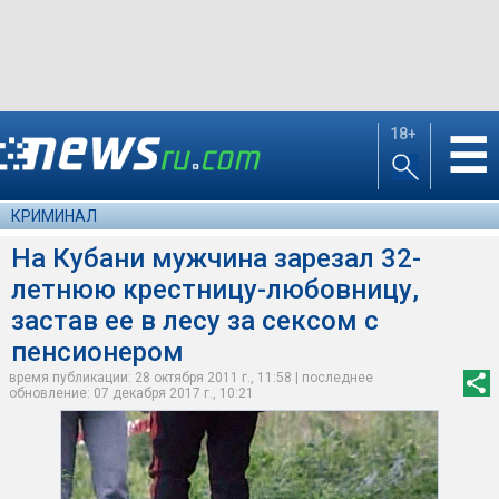
18+
☰
КРИМИНАЛ
На Кубани мужчина зарезал 32-
летнюю крестницу-любовницу,
застав ее в лесу за сексом с
пенсионером
время публикации: 28 октября 2011 г., 11:58 | последнее
обновление: 07 декабря 2017 г., 10:21