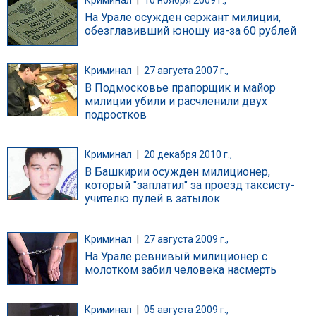
На Урале осужден сержант милиции,
обезглавивший юношу из-за 60 рублей
Криминал
|
27 августа 2007 г.,
В Подмосковье прапорщик и майор
милиции убили и расчленили двух
подростков
Криминал
|
20 декабря 2010 г.,
В Башкирии осужден милиционер,
который "заплатил" за проезд таксисту-
учителю пулей в затылок
Криминал
|
27 августа 2009 г.,
На Урале ревнивый милиционер с
молотком забил человека насмерть
Криминал
|
05 августа 2009 г.,