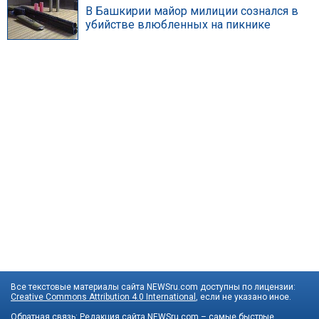
В Башкирии майор милиции сознался в
убийстве влюбленных на пикнике
Все текстовые материалы сайта NEWSru.com доступны по лицензии:
Creative Commons Attribution 4.0 International
, если не указано иное.
Обратная связь:
Редакция сайта
NEWSru.com – самые быстрые