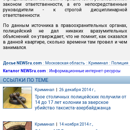
законом ответственности, а его непосредственные
руководители - к строгой дисциплинарной
ответственности.
По данным источника в правоохранительных органах,
полицейский не дал никаких вразумительных
объяснений: он утверждает, что не помнит, как оказался
в данной квартире, сколько времени там провел и чем
занимался.
Досье NEWSru.com
::
Московская область
::
Криминал
::
Полиция
Каталог NEWSru.com
::
Информационные интернет-ресурсы
ССЫЛКИ ПО ТЕМЕ
Криминал
|
26 декабря 2014 г.,
Трое столичных полицейских получили от
14 до 17 лет колонии за зверское
убийство таксиста-азербайджанца
Криминал
|
14 ноября 2014 г.,