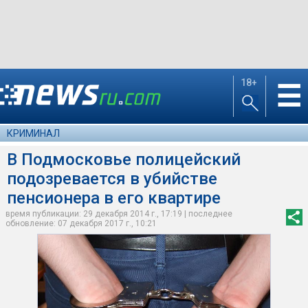
18+
☰
КРИМИНАЛ
В Подмосковье полицейский
подозревается в убийстве
пенсионера в его квартире
время публикации: 29 декабря 2014 г., 17:19 | последнее
обновление: 07 декабря 2017 г., 10:21