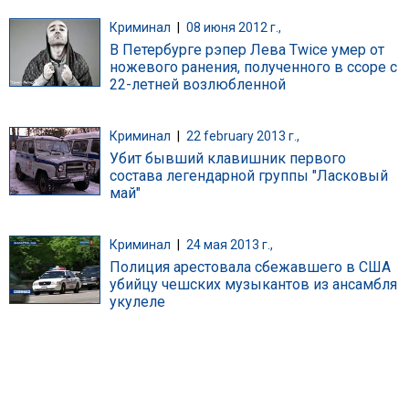
Криминал
|
08 июня 2012 г.,
В Петербурге рэпер Лева Twice умер от
ножевого ранения, полученного в ссоре с
22-летней возлюбленной
Криминал
|
22 february 2013 г.,
Убит бывший клавишник первого
состава легендарной группы "Ласковый
май"
Криминал
|
24 мая 2013 г.,
Полиция арестовала сбежавшего в США
убийцу чешских музыкантов из ансамбля
укулеле