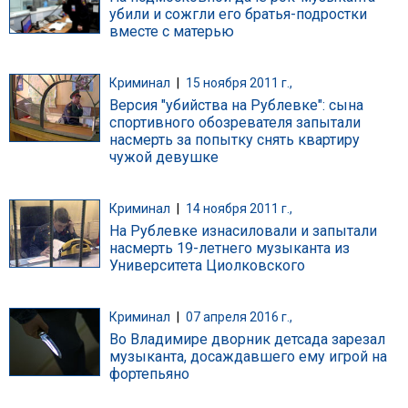
убили и сожгли его братья-подростки
вместе с матерью
Криминал
|
15 ноября 2011 г.,
Версия "убийства на Рублевке": сына
спортивного обозревателя запытали
насмерть за попытку снять квартиру
чужой девушке
Криминал
|
14 ноября 2011 г.,
На Рублевке изнасиловали и запытали
насмерть 19-летнего музыканта из
Университета Циолковского
Криминал
|
07 апреля 2016 г.,
Во Владимире дворник детсада зарезал
музыканта, досаждавшего ему игрой на
фортепьяно