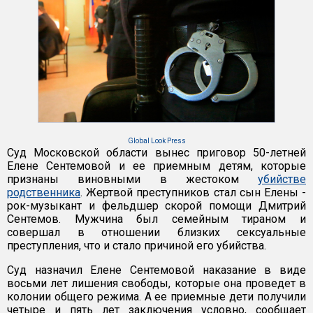
Global Look Press
Суд Московской области вынес приговор 50-летней
Елене Сентемовой и ее приемным детям, которые
признаны виновными в жестоком
убийстве
родственника
. Жертвой преступников стал сын Елены -
рок-музыкант и фельдшер скорой помощи Дмитрий
Сентемов. Мужчина был семейным тираном и
совершал в отношении близких сексуальные
преступления, что и стало причиной его убийства.
Суд назначил Елене Сентемовой наказание в виде
восьми лет лишения свободы, которые она проведет в
колонии общего режима. А ее приемные дети получили
четыре и пять лет заключения условно, сообщает