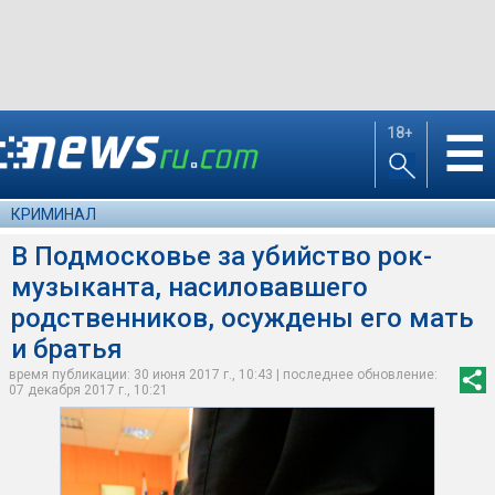
18+
☰
КРИМИНАЛ
В Подмосковье за убийство рок-
музыканта, насиловавшего
родственников, осуждены его мать
и братья
время публикации: 30 июня 2017 г., 10:43 | последнее обновление:
07 декабря 2017 г., 10:21