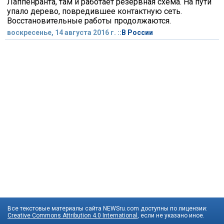
Лаппенранта, там и работает резервная схема. На пути
упало дерево, повредившее контактную сеть.
Восстановительные работы продолжаются.
воскресенье, 14 августа 2016 г. ::
В России
Все текстовые материалы сайта NEWSru.com доступны по лицензии:
Creative Commons Attribution 4.0 International
, если не указано иное.