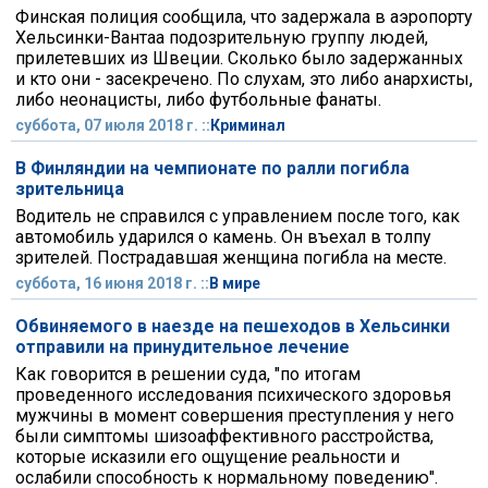
Финская полиция сообщила, что задержала в аэропорту
Хельсинки-Вантаа подозрительную группу людей,
прилетевших из Швеции. Сколько было задержанных
и кто они - засекречено. По слухам, это либо анархисты,
либо неонацисты, либо футбольные фанаты.
суббота, 07 июля 2018 г. ::
Криминал
В Финляндии на чемпионате по ралли погибла
зрительница
Водитель не справился с управлением после того, как
автомобиль ударился о камень. Он въехал в толпу
зрителей. Пострадавшая женщина погибла на месте.
суббота, 16 июня 2018 г. ::
В мире
Обвиняемого в наезде на пешеходов в Хельсинки
отправили на принудительное лечение
Как говорится в решении суда, "по итогам
проведенного исследования психического здоровья
мужчины в момент совершения преступления у него
были симптомы шизоаффективного расстройства,
которые исказили его ощущение реальности и
ослабили способность к нормальному поведению".