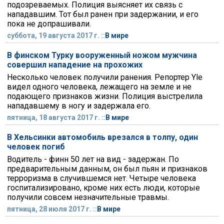
подозреваемых. Полиция выясняет их связь с
нападавшим. Тот был ранен при задержании, и его
пока не допрашивали.
суббота, 19 августа 2017 г. ::
В мире
В финском Турку вооруженный ножом мужчина
совершил нападение на прохожих
Несколько человек получили ранения. Репортер Yle
видел одного человека, лежащего на земле и не
подающего признаков жизни. Полиция выстрелила
нападавшему в ногу и задержала его.
пятница, 18 августа 2017 г. ::
В мире
В Хельсинки автомобиль врезался в толпу, один
человек погиб
Водитель - финн 50 лет на вид - задержан. По
предварительным данным, он был пьян и признаков
терроризма в случившемся нет. Четыре человека
госпитализировано, кроме них есть люди, которые
получили совсем незначительные травмы.
пятница, 28 июля 2017 г. ::
В мире