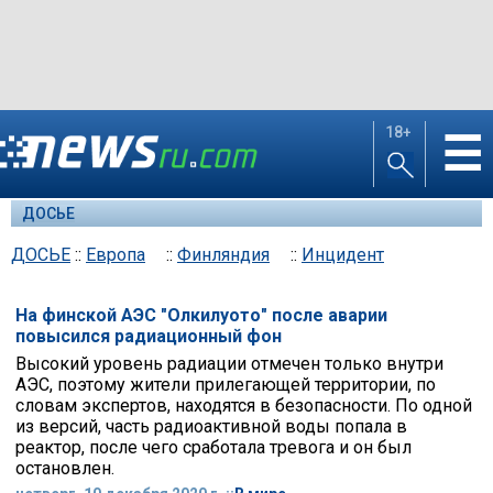
18+
☰
ДОСЬЕ
ДОСЬЕ
::
Европа
::
Финляндия
::
Инцидент
На финской АЭС "Олкилуото" после аварии
повысился радиационный фон
Высокий уровень радиации отмечен только внутри
АЭС, поэтому жители прилегающей территории, по
словам экспертов, находятся в безопасности. По одной
из версий, часть радиоактивной воды попала в
реактор, после чего сработала тревога и он был
остановлен.