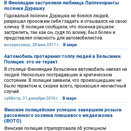
В Финляндии застрелили любимца Лаппеенранты
лосенка Дурашку
Годовалый лосенок Дурашка не боялся людей,
разрешал прохожим себя гладить и отзывался на свою
кличку. В полиции сообщили, что лосенка решили
застрелить, так как он, судя по всему, был болен и
представлял опасность для автомобилистов.
воскресенье, 28 мая 2017 г. ::
В мире
Автомобиль протаранил толпу людей в Хельсинки.
Полиция: это не теракт
В столице Финляндии Хельсинки автомобиль наехал на
людей. Несколько пострадавших в критическом
состоянии. В полиции заявили, что произошедшее не
было терактом и, скорее всего, произошел несчастный
случай.
суббота, 31 декабря 2016 г. ::
В мире
Финские полицейские успешно завершили розыск
рассеянного хозяина плюшевого медвежонка
(ФОТО)
Финская полиция отрапортовала об успешном