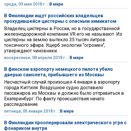
среда, 09 мая 2018 г. ::
В мире
В Финляндии ищут российских владельцев
прохудившейся цистерны с опасным химикатом
Владелец цистерны в России, но в государственной
железнодорожной компании VR его не называют. Из
цистерны на землю вытекло 35 тысяч литров
токсичного эфира. Ущерб экологии "огромен",
утверждают чиновники.
воскресенье, 08 апреля 2018 г. ::
В мире
В финском аэропорту немецкого пилота убило
дверью самолета, прибывшего из Москвы
Несчастный случай произошел 4 января в аэропорту
города Киттиля. Воздушное судно доставило
пассажиров из Москвы и должно было отправиться в
Екатеринбург. По факту происшествия начато
расследование.
пятница, 05 января 2018 г. ::
В мире
В Финляндии прооперировали электрического угря с
фонариком внутри