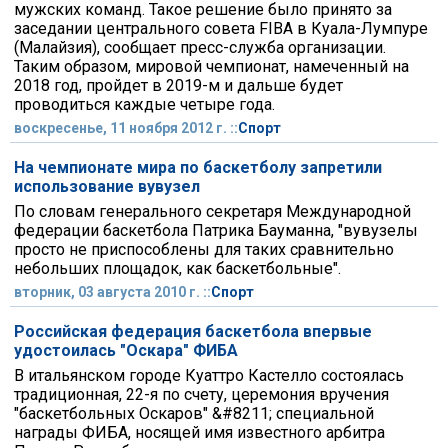
мужских команд. Такое решение было принято за
заседании центрального совета FIBA в Куала-Лумпуре
(Малайзия), сообщает пресс-служба организации.
Таким образом, мировой чемпионат, намеченный на
2018 год, пройдет в 2019-м и дальше будет
проводиться каждые четыре года.
воскресенье, 11 ноября 2012 г. ::
Спорт
На чемпионате мира по баскетболу запретили
использование вувузел
По словам генерального секретаря Международной
федерации баскетбола Патрика Бауманна, "вувузелы
просто не приспособлены для таких сравнительно
небольших площадок, как баскетбольные".
вторник, 03 августа 2010 г. ::
Спорт
Российская федерация баскетбола впервые
удостоилась "Оскара" ФИБА
В итальянском городе Куаттро Кастелло состоялась
традиционная, 22-я по счету, церемония вручения
"баскетбольных Оскаров" &#8211; специальной
награды ФИБА, носящей имя известного арбитра