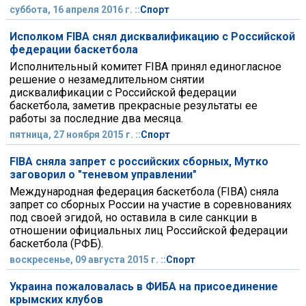
суббота, 16 апреля 2016 г. ::
Спорт
Исполком FIBA снял дисквалификацию с Российской
федерации баскетбола
Исполнительный комитет FIBA принял единогласное
решение о незамедлительном снятии
дисквалификации с Российской федерации
баскетбола, заметив прекрасные результаты ее
работы за последние два месяца.
пятница, 27 ноября 2015 г. ::
Спорт
FIBA сняла запрет с российских сборных, Мутко
заговорил о "теневом управлении"
Международная федерация баскетбола (FIBA) сняла
запрет со сборных России на участие в соревнованиях
под своей эгидой, но оставила в силе санкции в
отношении официальных лиц Российской федерации
баскетбола (РФБ).
воскресенье, 09 августа 2015 г. ::
Спорт
Украина пожаловалась в ФИБА на присоединение
крымских клубов