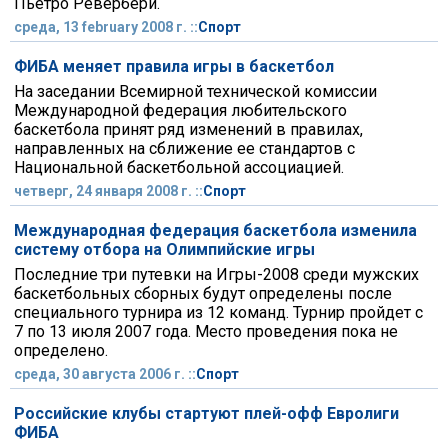
Пьетро Ревербери.
среда, 13 february 2008 г. ::
Спорт
ФИБА меняет правила игры в баскетбол
На заседании Всемирной технической комиссии
Международной федерация любительского
баскетбола принят ряд изменений в правилах,
направленных на сближение ее стандартов с
Национальной баскетбольной ассоциацией.
четверг, 24 января 2008 г. ::
Спорт
Международная федерация баскетбола изменила
систему отбора на Олимпийские игры
Последние три путевки на Игры-2008 среди мужских
баскетбольных сборных будут определены после
специального турнира из 12 команд. Турнир пройдет с
7 по 13 июля 2007 года. Место проведения пока не
определено.
среда, 30 августа 2006 г. ::
Спорт
Российские клубы стартуют плей-офф Евролиги
ФИБА