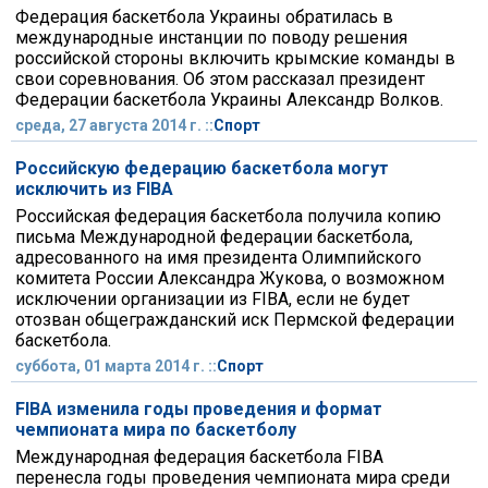
Федерация баскетбола Украины обратилась в
международные инстанции по поводу решения
российской стороны включить крымские команды в
свои соревнования. Об этом рассказал президент
Федерации баскетбола Украины Александр Волков.
среда, 27 августа 2014 г. ::
Спорт
Российскую федерацию баскетбола могут
исключить из FIBA
Российская федерация баскетбола получила копию
письма Международной федерации баскетбола,
адресованного на имя президента Олимпийского
комитета России Александра Жукова, о возможном
исключении организации из FIBA, если не будет
отозван общегражданский иск Пермской федерации
баскетбола.
суббота, 01 марта 2014 г. ::
Спорт
FIBA изменила годы проведения и формат
чемпионата мира по баскетболу
Международная федерация баскетбола FIBA
перенесла годы проведения чемпионата мира среди