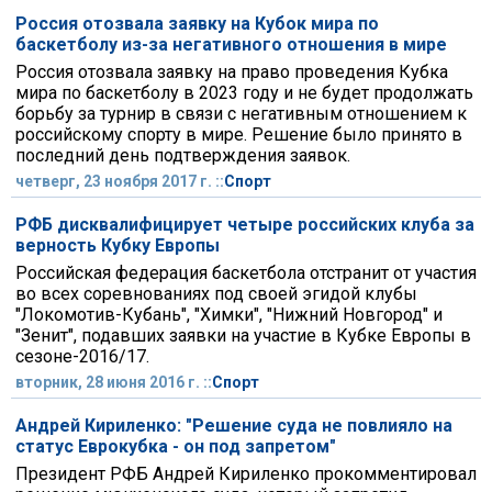
Россия отозвала заявку на Кубок мира по
баскетболу из-за негативного отношения в мире
Россия отозвала заявку на право проведения Кубка
мира по баскетболу в 2023 году и не будет продолжать
борьбу за турнир в связи с негативным отношением к
российскому спорту в мире. Решение было принято в
последний день подтверждения заявок.
четверг, 23 ноября 2017 г. ::
Спорт
РФБ дисквалифицирует четыре российских клуба за
верность Кубку Европы
Российская федерация баскетбола отстранит от участия
во всех соревнованиях под своей эгидой клубы
"Локомотив-Кубань", "Химки", "Нижний Новгород" и
"Зенит", подавших заявки на участие в Кубке Европы в
сезоне-2016/17.
вторник, 28 июня 2016 г. ::
Спорт
Андрей Кириленко: "Решение суда не повлияло на
статус Еврокубка - он под запретом"
Президент РФБ Андрей Кириленко прокомментировал