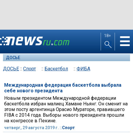
18+
☰
ДОСЬЕ
ДОСЬЕ
::
Спорт
::
Баскетбол
::
ФИБА
Международная федерация баскетбола выбрала
себе нового президента
Новым президентом Международной федерации
баскетбола избран малиец Хамане Ньянг. Он сменит на
этом посту аргентинца Орасио Мураторе, правившего
FIBA с 2014 года. Выборы нового президента прошли
на конгрессе в Пекине.
четверг, 29 августа 2019 г. ::
Спорт