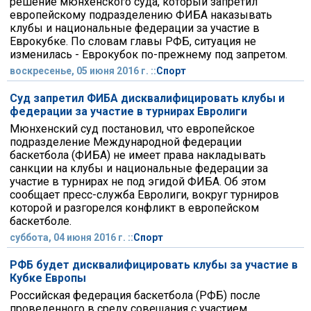
решение мюнхенского суда, который запретил
европейскому подразделению ФИБА наказывать
клубы и национальные федерации за участие в
Еврокубке. По словам главы РФБ, ситуация не
изменилась - Еврокубок по-прежнему под запретом.
воскресенье, 05 июня 2016 г. ::
Спорт
Суд запретил ФИБА дисквалифицировать клубы и
федерации за участие в турнирах Евролиги
Мюнхенский суд постановил, что европейское
подразделение Международной федерации
баскетбола (ФИБА) не имеет права накладывать
санкции на клубы и национальные федерации за
участие в турнирах не под эгидой ФИБА. Об этом
сообщает пресс-служба Евролиги, вокруг турниров
которой и разгорелся конфликт в европейском
баскетболе.
суббота, 04 июня 2016 г. ::
Спорт
РФБ будет дисквалифицировать клубы за участие в
Кубке Европы
Российская федерация баскетбола (РФБ) после
проведенного в среду совещания с участием