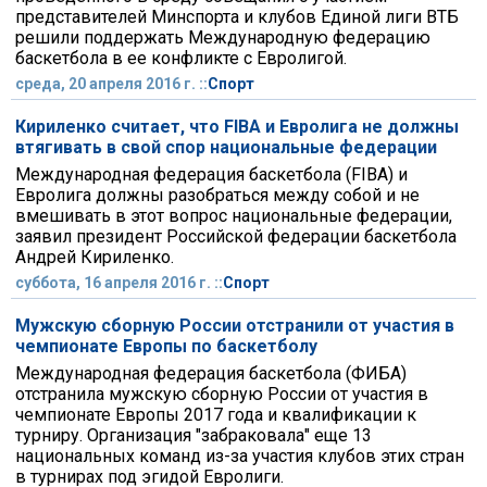
представителей Минспорта и клубов Единой лиги ВТБ
решили поддержать Международную федерацию
баскетбола в ее конфликте с Евролигой.
среда, 20 апреля 2016 г. ::
Спорт
Кириленко считает, что FIBA и Евролига не должны
втягивать в свой спор национальные федерации
Международная федерация баскетбола (FIBA) и
Евролига должны разобраться между собой и не
вмешивать в этот вопрос национальные федерации,
заявил президент Российской федерации баскетбола
Андрей Кириленко.
суббота, 16 апреля 2016 г. ::
Спорт
Мужскую сборную России отстранили от участия в
чемпионате Европы по баскетболу
Международная федерация баскетбола (ФИБА)
отстранила мужскую сборную России от участия в
чемпионате Европы 2017 года и квалификации к
турниру. Организация "забраковала" еще 13
национальных команд из-за участия клубов этих стран
в турнирах под эгидой Евролиги.