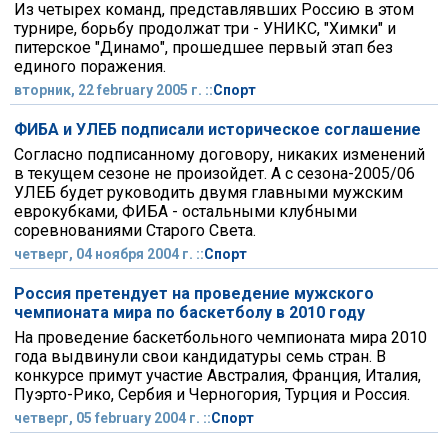
Из четырех команд, представлявших Россию в этом
турнире, борьбу продолжат три - УНИКС, "Химки" и
питерское "Динамо", прошедшее первый этап без
единого поражения.
вторник, 22 february 2005 г. ::
Спорт
ФИБА и УЛЕБ подписали историческое соглашение
Согласно подписанному договору, никаких изменений
в текущем сезоне не произойдет. А с сезона-2005/06
УЛЕБ будет руководить двумя главными мужским
еврокубками, ФИБА - остальными клубными
соревнованиями Старого Света.
четверг, 04 ноября 2004 г. ::
Спорт
Россия претендует на проведение мужского
чемпионата мира по баскетболу в 2010 году
На проведение баскетбольного чемпионата мира 2010
года выдвинули свои кандидатуры семь стран. В
конкурсе примут участие Австралия, Франция, Италия,
Пуэрто-Рико, Сербия и Черногория, Турция и Россия.
четверг, 05 february 2004 г. ::
Спорт