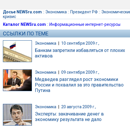
Досье NEWSru.com
::
Экономика
::
Президент РФ
::
Экономически
кризис
Каталог NEWSru.com
::
Информационные интернет-ресурсы
ССЫЛКИ ПО ТЕМЕ
Экономика
|
10 сентября 2009 г.,
Банкам запретили избавляться от плохих
активов
Экономика
|
09 сентября 2009 г.,
Медведев разглядел рост экономики
России и похвалил за это правительство
Путина
Экономика
|
20 августа 2009 г.,
Эксперты: закачивание денег в
экономику результата не дало