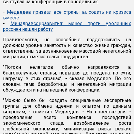
выступая на конференции в понедельник.
-
Медведев призвал все страны выходить из кризиса
вместе
-
Минздравсоцразвития: менее трети уволенных
россиян нашли работу
Правительства, не способные поддерживать на
должном уровне занятость и качество жизни граждан,
ответственны за возникновение массовой нелегальной
миграции, отметил глава государства.
"Потоки нелегалов обычно направляются в
благополучные страны, повышая до предела, по сути,
нагрузку в этих странах", - сказал Медведев. По его
словам, тема безработицы и нелегальной миграции
обсуждается и на нынешней конференции.
"Можно было бы создать специальные экспертные
группы для обмена идеями и опытом по данным
вопросам, - отметил Медведев. - На повестке дня -
преодоление всего комплекса последствий
экономического спада, возобновление роста
глобальной экономики, минимизация риска резких