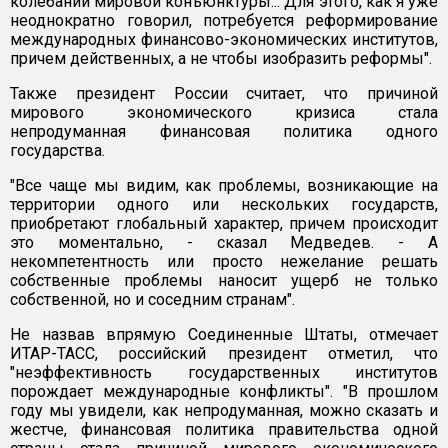
колебаний мировой конъюнктуры... Для этого, как я уже
неоднократно говорил, потребуется реформирование
международных финансово-экономических институтов,
причем действенных, а не чтобы изобразить реформы".
Также президент России считает, что причиной
мирового экономического кризиса стала
непродуманная финансовая политика одного
государства.
"Все чаще мы видим, как проблемы, возникающие на
территории одного или нескольких государств,
приобретают глобальный характер, причем происходит
это моментально, - сказал Медведев. - А
некомпетентность или просто нежелание решать
собственные проблемы наносит ущерб не только
собственной, но и соседним странам".
Не назвав впрямую Соединенные Штаты, отмечает
ИТАР-ТАСС, российский президент отметил, что
"неэффективность государственных институтов
порождает международные конфликты". "В прошлом
году мы увидели, как непродуманная, можно сказать и
жестче, финансовая политика правительства одной