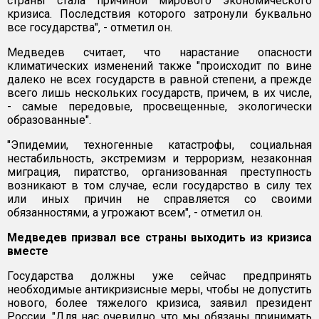
страны стала причиной мирового экономического
кризиса. Последствия которого затронули буквально
все государства", - отметил он.
Медведев считает, что нарастание опасности
климатических изменений также "происходит по вине
далеко не всех государств в равной степени, а прежде
всего лишь нескольких государств, причем, в их числе,
- самые передовые, просвещенные, экологически
образованные".
"Эпидемии, техногенные катастрофы, социальная
нестабильность, экстремизм и терроризм, незаконная
миграция, пиратство, организованная преступность
возникают в том случае, если государство в силу тех
или иных причин не справляется со своими
обязанностями, а угрожают всем", - отметил он.
Медведев призвал все страны выходить из кризиса
вместе
Государства должны уже сейчас предпринять
необходимые антикризисные меры, чтобы не допустить
нового, более тяжелого кризиса, заявил президент
России. "Для нас очевидно, что мы обязаны принимать