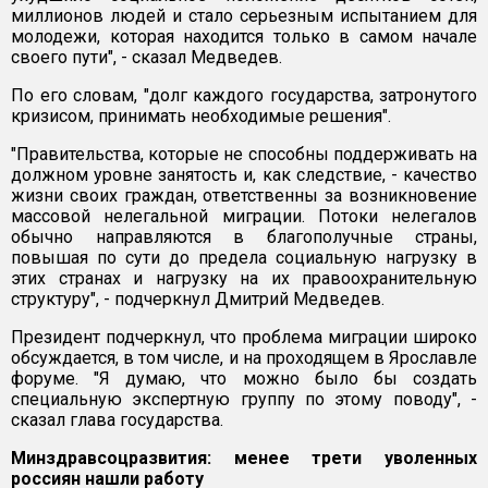
миллионов людей и стало серьезным испытанием для
молодежи, которая находится только в самом начале
своего пути", - сказал Медведев.
По его словам, "долг каждого государства, затронутого
кризисом, принимать необходимые решения".
"Правительства, которые не способны поддерживать на
должном уровне занятость и, как следствие, - качество
жизни своих граждан, ответственны за возникновение
массовой нелегальной миграции. Потоки нелегалов
обычно направляются в благополучные страны,
повышая по сути до предела социальную нагрузку в
этих странах и нагрузку на их правоохранительную
структуру", - подчеркнул Дмитрий Медведев.
Президент подчеркнул, что проблема миграции широко
обсуждается, в том числе, и на проходящем в Ярославле
форуме. "Я думаю, что можно было бы создать
специальную экспертную группу по этому поводу", -
сказал глава государства.
Минздравсоцразвития: менее трети уволенных
россиян нашли работу