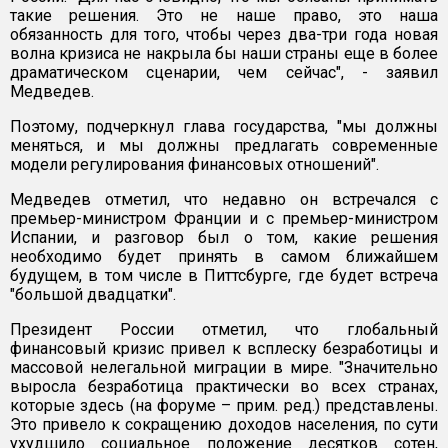
такие решения. Это не наше право, это наша
обязанность для того, чтобы через два-три года новая
волна кризиса не накрыла бы наши страны еще в более
драматическом сценарии, чем сейчас", - заявил
Медведев.
Поэтому, подчеркнул глава государства, "мы должны
меняться, и мы должны предлагать современные
модели регулирования финансовых отношений".
Медведев отметил, что недавно он встречался с
премьер-министром Франции и с премьер-министром
Испании, и разговор был о том, какие решения
необходимо будет принять в самом ближайшем
будущем, в том числе в Питтсбурге, где будет встреча
"большой двадцатки".
Президент России отметил, что глобальный
финансовый кризис привел к всплеску безработицы и
массовой нелегальной миграции в мире. "Значительно
выросла безработица практически во всех странах,
которые здесь (на форуме – прим. ред.) представлены.
Это привело к сокращению доходов населения, по сути
ухудшило социальное положение десятков сотен,