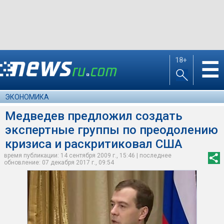
18+
☰
ЭКОНОМИКА
Медведев предложил создать
экспертные группы по преодолению
кризиса и раскритиковал США
время публикации: 14 сентября 2009 г., 15:46 | последнее
обновление: 07 декабря 2017 г., 09:54