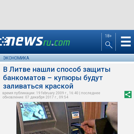
18+
☰
ЭКОНОМИКА
В Литве нашли способ защиты
банкоматов – купюры будут
заливаться краской
время публикации: 19 february 2009 г., 16:40 | последнее
обновление: 07 декабря 2017 г., 09:54