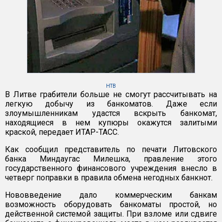
НТВ
В Литве грабители больше не смогут рассчитывать на
легкую добычу из банкоматов. Даже если
злоумышленникам удастся вскрыть банкомат,
находящиеся в нем купюры окажутся залитыми
краской, передает ИТАР-ТАСС.
Как сообщил представитель по печати Литовского
банка Миндаугас Милешка, правление этого
государственного финансового учреждения внесло в
четверг поправки в правила обмена негодных банкнот.
Нововведение дало коммерческим банкам
возможность оборудовать банкоматы простой, но
действенной системой защиты. При взломе или сдвиге