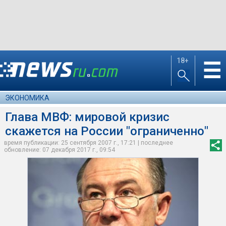
18+
☰
ЭКОНОМИКА
Глава МВФ: мировой кризис
скажется на России "ограниченно"
время публикации: 25 сентября 2007 г., 17:21 | последнее
обновление: 07 декабря 2017 г., 09:54