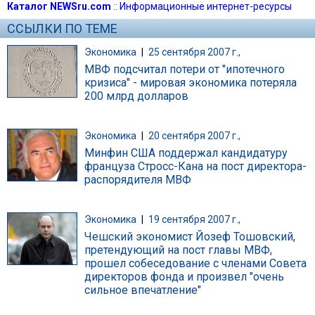
Каталог NEWSru.com
::
Информационные интернет-ресурсы
ССЫЛКИ ПО ТЕМЕ
Экономика
|
25 сентября 2007 г.,
МВФ подсчитал потери от "ипотечного
кризиса" - мировая экономика потеряла
200 млрд долларов
Экономика
|
20 сентября 2007 г.,
Минфин США поддержал кандидатуру
француза Стросс-Кана на пост директора-
распорядителя МВФ
Экономика
|
19 сентября 2007 г.,
Чешский экономист Йозеф Тошовский,
претендующий на пост главы МВФ,
прошел собеседование с членами Совета
директоров фонда и произвел "очень
сильное впечатление"