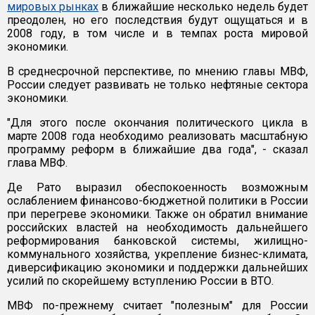
мировых рынках
в ближайшие несколько недель будет
преодолен, но его последствия будут ощущаться и в
2008 году, в том числе и в темпах роста мировой
экономики.
В среднесрочной перспективе, по мнению главы МВФ,
России следует развивать не только нефтяные сектора
экономики.
"Для этого после окончания политического цикла в
марте 2008 года необходимо реализовать масштабную
программу реформ в ближайшие два года", - сказал
глава МВФ.
Де Рато выразил обеспокоенность возможным
ослаблением финансово-бюджетной политики в России
при перегреве экономики. Также он обратил внимание
российских властей на необходимость дальнейшего
реформирования банковской системы, жилищно-
коммунального хозяйства, укрепление бизнес-климата,
диверсификацию экономики и поддержки дальнейших
усилий по скорейшему вступлению России в ВТО.
МВФ по-прежнему считает "полезным" для России