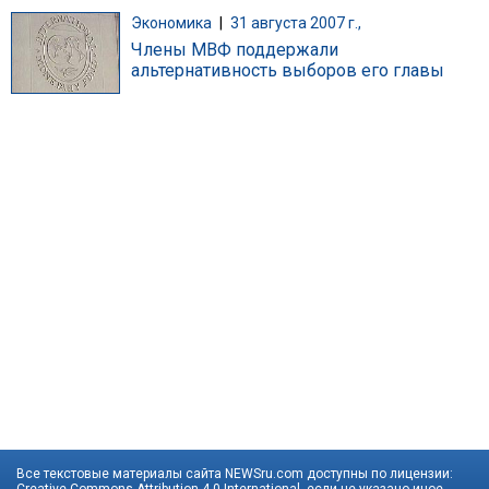
Экономика
|
31 августа 2007 г.,
Члены МВФ поддержали
альтернативность выборов его главы
Все текстовые материалы сайта NEWSru.com доступны по лицензии:
Creative Commons Attribution 4.0 International
, если не указано иное.