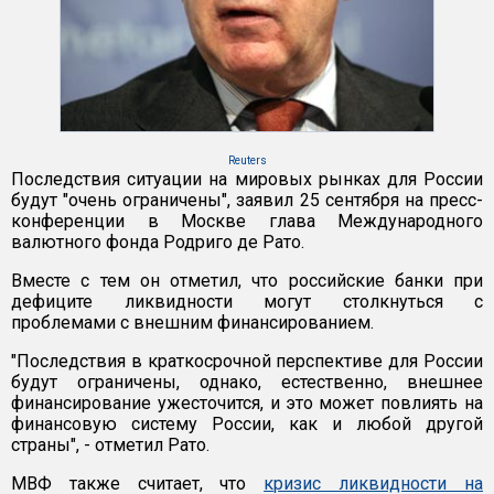
Reuters
Последствия ситуации на мировых рынках для России
будут "очень ограничены", заявил 25 сентября на пресс-
конференции в Москве глава Международного
валютного фонда Родриго де Рато.
Вместе с тем он отметил, что российские банки при
дефиците ликвидности могут столкнуться с
проблемами с внешним финансированием.
"Последствия в краткосрочной перспективе для России
будут ограничены, однако, естественно, внешнее
финансирование ужесточится, и это может повлиять на
финансовую систему России, как и любой другой
страны", - отметил Рато.
МВФ также считает, что
кризис ликвидности на