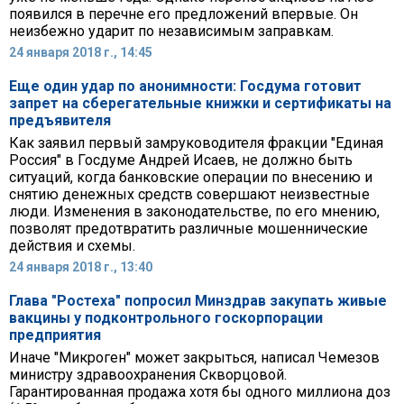
появился в перечне его предложений впервые. Он
неизбежно ударит по независимым заправкам.
24 января 2018 г., 14:45
Еще один удар по анонимности: Госдума готовит
запрет на сберегательные книжки и сертификаты на
предъявителя
Как заявил первый замруководителя фракции "Единая
Россия" в Госдуме Андрей Исаев, не должно быть
ситуаций, когда банковские операции по внесению и
снятию денежных средств совершают неизвестные
люди. Изменения в законодательстве, по его мнению,
позволят предотвратить различные мошеннические
действия и схемы.
24 января 2018 г., 13:40
Глава "Ростеха" попросил Минздрав закупать живые
вакцины у подконтрольного госкорпорации
предприятия
Иначе "Микроген" может закрыться, написал Чемезов
министру здравоохранения Скворцовой.
Гарантированная продажа хотя бы одного миллиона доз