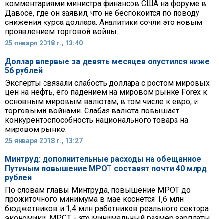
комментариями министра финансов США на форуме в
Давосе, где он заявил, что не беспокоится по поводу
снижения курса доллара. Аналитики сочли это новым
проявлением торговой войны.
25 января 2018 г., 13:40
Доллар впервые за девять месяцев опустился ниже
56 рублей
Эксперты связали слабость доллара с ростом мировых
цен на нефть, его падением на мировом рынке Forex к
основным мировым валютам, в том числе к евро, и
торговыми войнами. Слабая валюта повышает
конкурентоспособность национального товара на
мировом рынке.
25 января 2018 г., 13:27
Минтруд: дополнительные расходы на обещанное
Путиным повышение МРОТ составят почти 40 млрд
рублей
По словам главы Минтруда, повышение МРОТ до
прожиточного минимума в мае коснется 1,6 млн
бюджетников и 1,4 млн работников реального сектора
экономики. МРОТ - это минимальный размер зарплаты