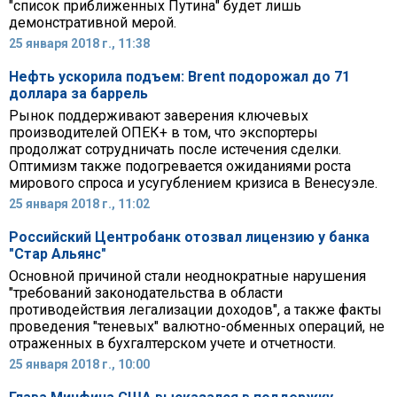
"список приближенных Путина" будет лишь
демонстративной мерой.
25 января 2018 г., 11:38
Нефть ускорила подъем: Brent подорожал до 71
доллара за баррель
Рынок поддерживают заверения ключевых
производителей ОПЕК+ в том, что экспортеры
продолжат сотрудничать после истечения сделки.
Оптимизм также подогревается ожиданиями роста
мирового спроса и усугублением кризиса в Венесуэле.
25 января 2018 г., 11:02
Российский Центробанк отозвал лицензию у банка
"Стар Альянс"
Основной причиной стали неоднократные нарушения
"требований законодательства в области
противодействия легализации доходов", а также факты
проведения "теневых" валютно-обменных операций, не
отраженных в бухгалтерском учете и отчетности.
25 января 2018 г., 10:00