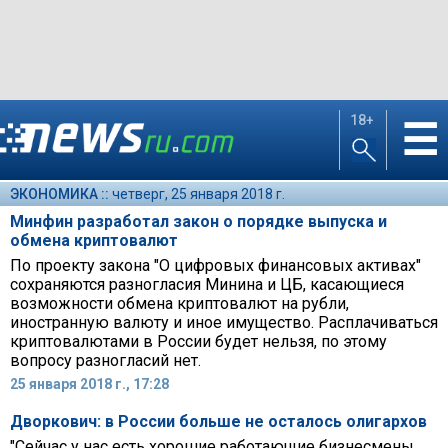
18+
☰
ЭКОНОМИКА ::
четверг, 25 января 2018 г.
Минфин разработал закон о порядке выпуска и
обмена криптовалют
По проекту закона "О цифровых финансовых активах"
сохраняются разногласия Минина и ЦБ, касающиеся
возможности обмена криптовалют на рубли,
иностранную валюту и иное имущество. Расплачиваться
криптовалютами в России будет нельзя, по этому
вопросу разногласий нет.
25 января 2018 г., 17:28
Дворкович: в России больше не осталось олигархов
"Сейчас у нас есть хорошие работающие бизнесмены,