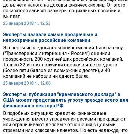
до вычета налога на доходы физических лиц. От этого
показателя зависят размеры социальных пособий и
выплат.
25 января 2018 г., 12:53
Эксперты назвали самые прозрачные и
непрозрачные российские компании
Эксперты исследовательской компании Transparency
("Трансперенси Интернешнл - Россия") оценили
прозрачность 200 крупнейших российских компаний.
Только 32 из них получили оценку выше среднего
(более пяти баллов из возможных десяти), а 40
компаний не набрали ни одного балла.
25 января 2018 г., 12:06
Эксперты: публикация "кремлевского доклада" в
США может представлять угрозу прежде всего для
финансового сектора РФ
В подобных ситуациях кредитно-финансовые
учреждения вместо управления рисками прекращают
или ограничивают деловые отношения с целыми
странами или классами клиентов. Но есть надежда, что