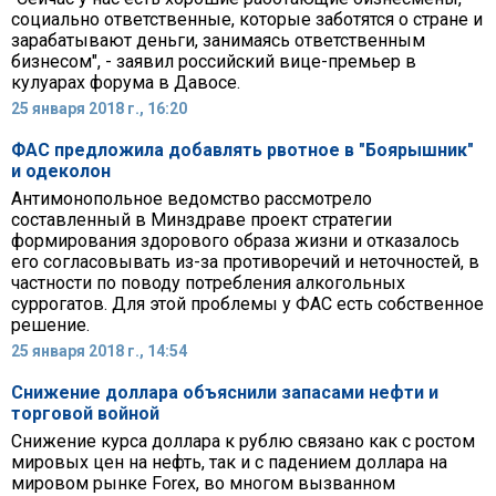
социально ответственные, которые заботятся о стране и
зарабатывают деньги, занимаясь ответственным
бизнесом", - заявил российский вице-премьер в
кулуарах форума в Давосе.
25 января 2018 г., 16:20
ФАС предложила добавлять рвотное в "Боярышник"
и одеколон
Антимонопольное ведомство рассмотрело
составленный в Минздраве проект стратегии
формирования здорового образа жизни и отказалось
его согласовывать из-за противоречий и неточностей, в
частности по поводу потребления алкогольных
суррогатов. Для этой проблемы у ФАС есть собственное
решение.
25 января 2018 г., 14:54
Снижение доллара объяснили запасами нефти и
торговой войной
Снижение курса доллара к рублю связано как с ростом
мировых цен на нефть, так и с падением доллара на
мировом рынке Forex, во многом вызванном