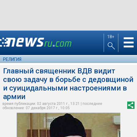
18+
☰
РЕЛИГИЯ
Главный священник ВДВ видит
свою задачу в борьбе с дедовщиной
и суицидальными настроениями в
армии
время публикации: 02 августа 2011 г., 13:21 | последнее
обновление: 07 декабря 2017 г., 10:05