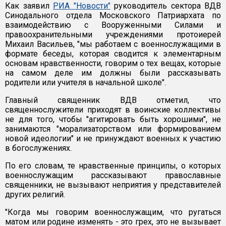
Как заявил
РИА "Новости"
руководитель сектора ВДВ
Синодального отдела Московского Патриархата по
взаимодействию с Вооруженными Силами и
правоохранительными учреждениями протоиерей
Михаил Васильев, "мы работаем с военнослужащими в
формате беседы, которая сводится к элементарным
основам нравственности, говорим о тех вещах, которые
на самом деле им должны были рассказывать
родители или учителя в начальной школе".
Главный священник ВДВ отметил, что
священнослужители приходят в воинские коллективы
не для того, чтобы "агитировать быть хорошими", не
занимаются "морализаторством или формированием
новой идеологии" и не принуждают военных к участию
в богослужениях.
По его словам, те нравственные принципы, о которых
военнослужащим рассказывают православные
священники, не вызывают неприятия у представителей
других религий.
"Когда мы говорим военнослужащим, что ругаться
матом или родине изменять - это грех, это не вызывает