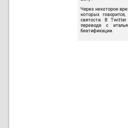
Через некоторое вре
которых говорится,
святости. В Twitter
переводе с италь
беатификации.