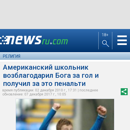
18+
☰
РЕЛИГИЯ
Американский школьник
возблагодарил Бога за гол и
получил за это пенальти
время публикации: 02 декабря 2010 г., 17:31 | последнее
обновление: 07 декабря 2017 г., 10:05