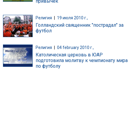
привычек
Религия
|
19 июля 2010 г.,
Голландский священник "пострадал" за
футбол
Религия
|
04 february 2010 г.,
Католическая церковь в ЮАР
подготовила молитву к чемпионату мира
по футболу