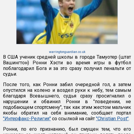
warringtonguardian.co.uk
В США ученик средней школы в городе Тамуотер (штат
Вашингтон) Ронни Хэсти во время игры в футбол
поблагодарил Бога и за это сразу получил пенальти от
судьи.
После того, как Ронни забил очередной гол, а затем
опустился на колено и воздел руки к небу, тем самым
благодаря Всевышнего, судья сразу просигналил о
нарушении и обвинил Ронни в "поведении, не
подобающем спортсмену", так как этим жестом мальчик
якобы обратил на себя внимание, сообщает портал
"Интерфакс-Религия"
со ссылкой на сайт
"Christian Post"
.
Ронни, по его признанию, был смущен тем, что его