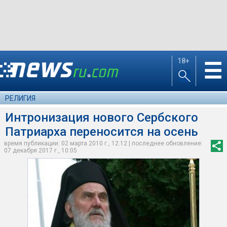
18+
☰
РЕЛИГИЯ
Интронизация нового Сербского
Патриарха переносится на осень
время публикации: 02 марта 2010 г., 12:12 | последнее обновление:
07 декабря 2017 г., 10:05