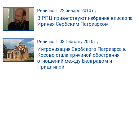
Религия
|
22 января 2010 г.,
В РПЦ приветствуют избрание епископа
Иринея Сербским Патриархом
Религия
|
03 february 2010 г.,
Интронизация Сербского Патриарха в
Косово стала причиной обострения
отношений между Белградом и
Приштиной