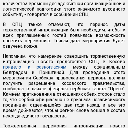
количества времени для адекватной организационной и
логистической подготовки этого значимого духовного
события", - говорится в сообщении СПЦ.
В СПЦ также отмечают, что перенос даты
торжественной интронизации был необходим, чтобы у
всех приглашенных гостей появилась возможность
посетить церемонию. Точная дата мероприятия будет
озвучена позже.
Напомним, что намерение совершить торжественную
интронизацию нового предстоятеля СПЦ в Косово
привело к разногласиям
между официальным
Белградом и Приштиной. Для проведения этого
мероприятия Сербская православная церковь должна
получить разрешение косовского правительства,
сообщала в начале февраля сербская газета "Пресс".
Камнем преткновения в отношениях обеих сторон стало
то, что Сербия официально не признала независимость
провинции, отделившейся два года назад, и все это
время добивается, чтобы регион снова вошел в состав
некогда единого государства.
Торжественная церемония интронизации нового