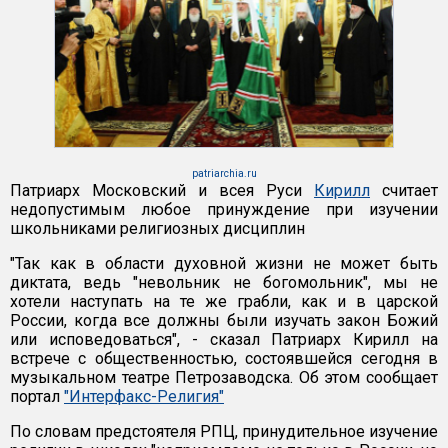
patriarchia.ru
Патриарх Московский и всея Руси
Кирилл
считает
недопустимым любое принуждение при изучении
школьниками религиозных дисциплин
"Так как в области духовной жизни не может быть
диктата, ведь "невольник не богомольник", мы не
хотели наступать на те же грабли, как и в царской
России, когда все должны были изучать закон Божий
или исповедоваться", - сказал Патриарх Кирилл на
встрече с общественностью, состоявшейся сегодня в
музыкальном театре Петрозаводска. Об этом сообщает
портал
"Интерфакс-Религия"
По словам предстоятеля РПЦ, принудительное изучение