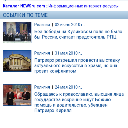
Каталог NEWSru.com
::
Информационные интернет-ресурсы
ССЫЛКИ ПО ТЕМЕ
Религия
|
02 июня 2010 г.,
Без победы на Куликовом поле не было
бы России, считает предстоятель РПЦ
Религия
|
31 мая 2010 г.,
Патриарх разрешил провести выставку
актуального искусства в храме, но она
грозит конфликтом
Религия
|
24 мая 2010 г.,
Обращаясь к православию, высшие лица
государства искренне ищут Божию
помощь и водительство, убежден
Патриарх Кирилл