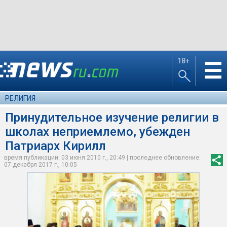
18+
☰
РЕЛИГИЯ
Принудительное изучение религии в
школах неприемлемо, убежден
Патриарх Кирилл
время публикации: 03 июня 2010 г., 20:49 | последнее обновление:
07 декабря 2017 г., 10:05