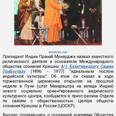
dandavats.com
Президент Индии Пранаб Мукерджи назвал известного
религиозного деятеля и основателя Международного
общества сознания Кришны
А.Ч. Бхактиведанту Свами
Прабхупаду
(1896 - 1977) "идеальным послом
индийской культуры". Об этом он сказал в ходе
торжественной церемонии открытия на прошлой
неделе в Пуне (штат Махараштра на западе Индии)
нового социально ориентированного ведического
культурного центра, сообщается в пресс-релизе Отдела
по связям с общественностью Центра обществ
сознания Кришны в России (ЦОСКР).
Высоко отозвавшись о созданной усилиями Общества