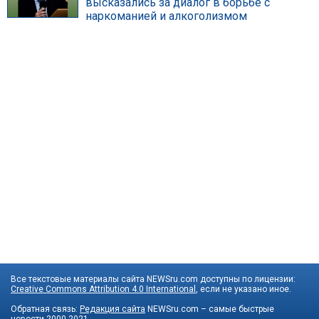
высказались за диалог в борьбе с
наркоманией и алкоголизмом
Все текстовые материалы сайта NEWSru.com доступны по лицензии:
Creative Commons Attribution 4.0 International
, если не указано иное.
Обратная связь:
Редакция сайта
NEWSru.com – самые быстрые
новости
2000-2021