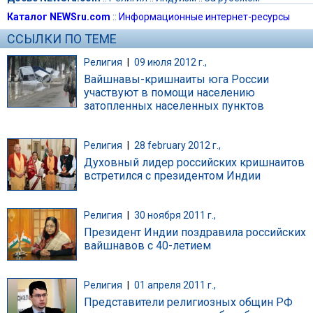
Каталог NEWSru.com
::
Информационные интернет-ресурсы
ССЫЛКИ ПО ТЕМЕ
Религия
|
09 июля 2012 г.,
Вайшнавы-кришнаиты юга России
участвуют в помощи населению
затопленных населенных пунктов
Религия
|
28 february 2012 г.,
Духовный лидер российских кришнаитов
встретился с президентом Индии
Религия
|
30 ноября 2011 г.,
Президент Индии поздравила российских
вайшнавов с 40-летием
Религия
|
01 апреля 2011 г.,
Представители религиозных общин РФ