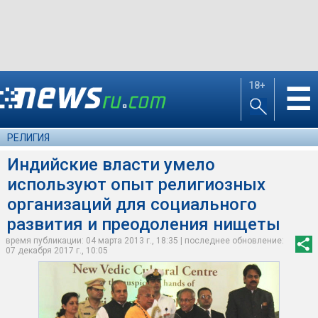
18+
☰
РЕЛИГИЯ
Индийские власти умело
используют опыт религиозных
организаций для социального
развития и преодоления нищеты
время публикации: 04 марта 2013 г., 18:35 | последнее обновление:
07 декабря 2017 г., 10:05