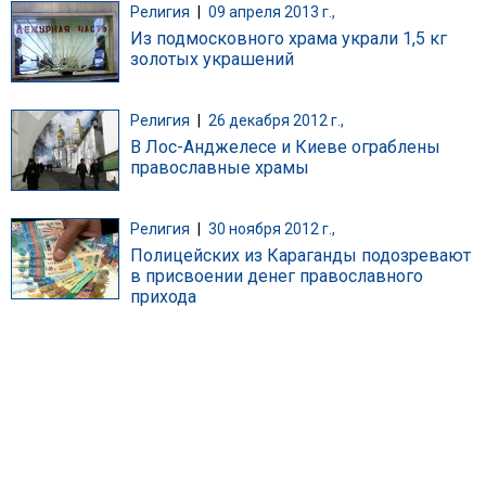
Религия
|
09 апреля 2013 г.,
Из подмосковного храма украли 1,5 кг
золотых украшений
Религия
|
26 декабря 2012 г.,
В Лос-Анджелесе и Киеве ограблены
православные храмы
Религия
|
30 ноября 2012 г.,
Полицейских из Караганды подозревают
в присвоении денег православного
прихода