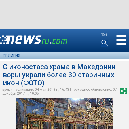
18+
☰
РЕЛИГИЯ
C иконостаса храма в Македонии
воры украли более 30 старинных
икон (ФОТО)
время публикации: 04 мая 2013 г., 16:43 | последнее обновление: 07
декабря 2017 г., 10:05