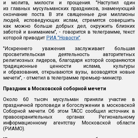
и молитв, милости и прощения. "Наступил один
из главных мусульманских праздников, знаменующий
окончание поста. В эти священные дни миллионы
людей, исповедующих ислам, стремятся совершить
как можно больше добрых дел, окружить близких
заботой и вниманием", - говорится в телеграмме, текст
которой приводит
РИА "Новости"
.
"Искреннего уважения заслуживает большая
просветительская деятельность авторитетных
религиозных лидеров, благодаря которой сохраняются
традиционные ценности ислама, культуры
и образования, открываются вузы, возводятся новые
мечети", - отметил в телеграмме премьер-министр.
Праздник в Московской соборной мечети
Около 60 тысяч мусульман приняли участие в
праздничной проповеди и богослужении в московской
Соборной мечети. Об этом ТАСС сообщил источник в
правоохранительных органах Региональному
информационному агентству Московской области
(РИАМО).