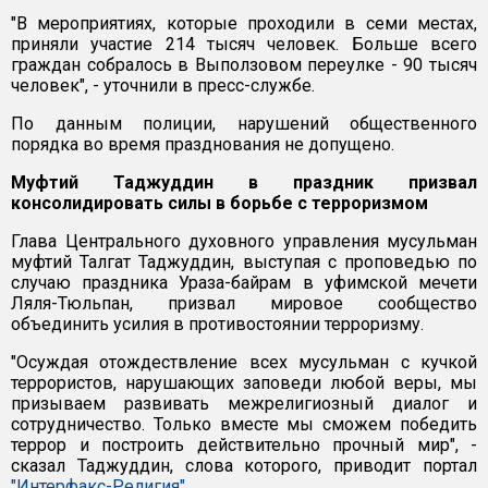
"В мероприятиях, которые проходили в семи местах,
приняли участие 214 тысяч человек. Больше всего
граждан собралось в Выползовом переулке - 90 тысяч
человек", - уточнили в пресс-службе.
По данным полиции, нарушений общественного
порядка во время празднования не допущено.
Муфтий Таджуддин в праздник призвал
консолидировать силы в борьбе с терроризмом
Глава Центрального духовного управления мусульман
муфтий Талгат Таджуддин, выступая с проповедью по
случаю праздника Ураза-байрам в уфимской мечети
Ляля-Тюльпан, призвал мировое сообщество
объединить усилия в противостоянии терроризму.
"Осуждая отождествление всех мусульман с кучкой
террористов, нарушающих заповеди любой веры, мы
призываем развивать межрелигиозный диалог и
сотрудничество. Только вместе мы сможем победить
террор и построить действительно прочный мир", -
сказал Таджуддин, слова которого, приводит портал
"Интерфакс-Религия"
.