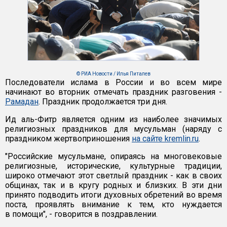
© РИА Новости / Илья Питалев
Последователи ислама в России и во всем мире
начинают во вторник отмечать праздник разговения -
Рамадан
. Праздник продолжается три дня.
Ид аль-Фитр является одним из наиболее значимых
религиозных праздников для мусульман (наряду с
праздником жертвоприношения
на сайте kremlin.ru
.
"Российские мусульмане, опираясь на многовековые
религиозные, исторические, культурные традиции,
широко отмечают этот светлый праздник - как в своих
общинах, так и в кругу родных и близких. В эти дни
принято подводить итоги духовных обретений во время
поста, проявлять внимание к тем, кто нуждается
в помощи", - говорится в поздравлении.