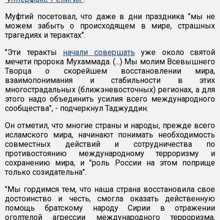
Муфтий посетовал, что даже в дни праздника "мы не
можем забыть о происходящем в мире, страшных
трагедиях и терактах".
"Эти теракты
начали совершать
уже около святой
мечети пророка Мухаммада. (...) Мы молим Всевышнего
Творца о скорейшем восстановлении мира,
взаимопонимания и стабильности в этих
многострадальных (ближэневосточных) регионах, а для
этого надо объединить усилия всего международного
сообщества", - подчеркнул Таджуддин.
Он отметил, что многие страны и народы, прежде всего
исламского мира, начинают понимать необходимость
совместных действий и сотрудничества по
противостоянию международному терроризму и
сохранению мира, и "роль России на этом поприще
только созидательна".
"Мы гордимся тем, что наша страна восстановила свое
достоинство и честь, смогла оказать действенную
помощь братскому народу Сирии в отражении
оголтелой агрессии международного терроризма,