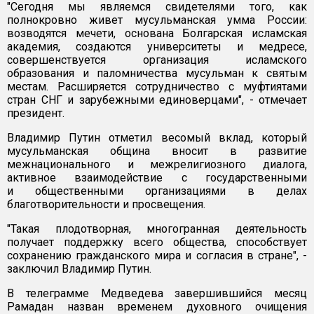
"Сегодня мы являемся свидетелями того, как
полнокровно живет мусульманская умма России:
возводятся мечети, основана Болгарская исламская
академия, создаются университеты и медресе,
совершенствуется организация исламского
образования и паломничества мусульман к святым
местам. Расширяется сотрудничество с муфтиятами
стран СНГ и зарубежными единоверцами", - отмечает
президент.
Владимир Путин отметил весомый вклад, который
мусульманская община вносит в развитие
межнационального и межрелигиозного диалога,
активное взаимодействие с государственными
и общественными организациями в делах
благотворительности и просвещения.
"Такая плодотворная, многогранная деятельность
получает поддержку всего общества, способствует
сохранению гражданского мира и согласия в стране", -
заключил Владимир Путин.
В телеграмме Медведева завершившийся месяц
Рамадан назван временем духовного очищения