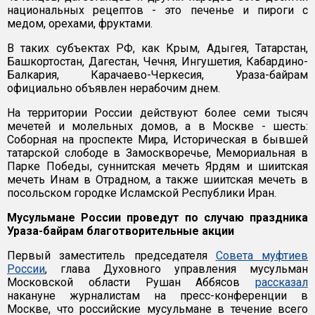
национальных рецептов - это печенье и пироги с
медом, орехами, фруктами.
В таких субъектах РФ, как Крым, Адыгея, Татарстан,
Башкортостан, Дагестан, Чечня, Ингушетия, Кабардино-
Балкария, Карачаево-Черкесия, Ураза-байрам
официально объявлен нерабочим днем.
На территории России действуют более семи тысяч
мечетей и молельных домов, а в Москве - шесть:
Соборная на проспекте Мира, Историческая в бывшей
татарской слободе в Замоскворечье, Мемориальная в
Парке Победы, суннитская мечеть Ярдям и шиитская
мечеть Инам в Отрадном, а также шиитская мечеть в
посольском городке Исламской Республики Иран.
Мусульмане России проведут по случаю праздника
Ураза-байрам благотворительные акции
Первый заместитель председателя
Совета муфтиев
России
, глава Духовного управления мусульман
Московской области Рушан Аббясов
рассказал
накануне журналистам на пресс-конференции в
Москве, что российские мусульмане в течение всего