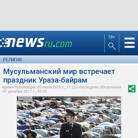
18+
☰
РЕЛИГИЯ
Мусульманский мир встречает
праздник Ураза-байрам
время публикации: 05 июля 2016 г., 11:25 | последнее обновление:
07 декабря 2017 г., 10:05